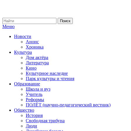
Меню
Новости
Анонс
Хроника
Культура
Дом актёра
Литература
Кино
Культурное наследие
Парк культуры и чтения
Образование
Школа и вуз
Учитель
Реформы
ПОЛЁТ (научно-педагогический вестник)
Общество
История
Свободная трибуна
Люди