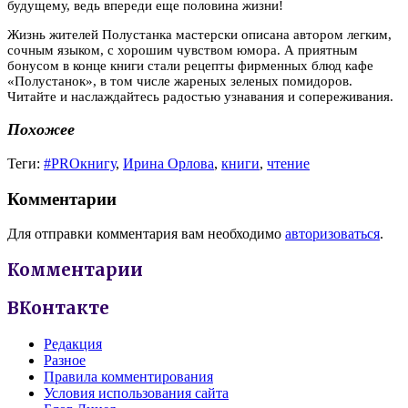
будущему, ведь впереди еще половина жизни!
Жизнь жителей Полустанка мастерски описана автором легким,
сочным языком, с хорошим чувством юмора. А приятным
бонусом в конце книги стали рецепты фирменных блюд кафе
«Полустанок», в том числе жареных зеленых помидоров.
Читайте и наслаждайтесь радостью узнавания и сопереживания.
Похожее
Теги:
#PROкнигу
,
Ирина Орлова
,
книги
,
чтение
Комментарии
Для отправки комментария вам необходимо
авторизоваться
.
Комментарии
ВКонтакте
Редакция
Разное
Правила комментирования
Условия использования сайта