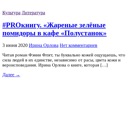
Культура
Литература
#PROкнигу. «Жареные зелёные
помидоры в кафе «Полустанок»
3 июня 2020
Ирина Орлова
Нет комментариев
Читая роман Фэнни Флэгг, ты буквально кожей ощущаешь, что
сила людей в их единстве, независимо от расы, цвета кожи и
вероисповедания. Ирина Орлова о книге, которая […]
Далее →