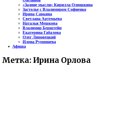
Озолиной
«Задние мысли» Кирилла Олюшкина
Застолье с Владимиром Софиенко
Ирина Савкина
Светлана Артемьева
Наталья Мешкова
Владимир Берштейн
Екатерина Габалова
Олег Липовецкий
Илона Румянцева
Афиша
Метка:
Ирина Орлова