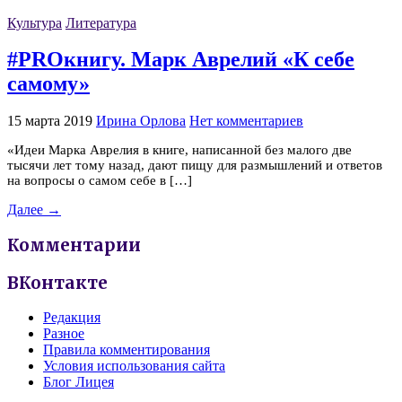
Культура
Литература
#PROкнигу. Марк Аврелий «К себе
самому»
15 марта 2019
Ирина Орлова
Нет комментариев
«Идеи Марка Аврелия в книге, написанной без малого две
тысячи лет тому назад, дают пищу для размышлений и ответов
на вопросы о самом себе в […]
Далее →
Комментарии
ВКонтакте
Редакция
Разное
Правила комментирования
Условия использования сайта
Блог Лицея