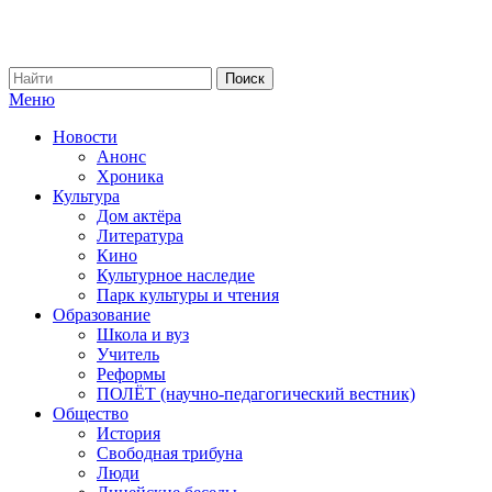
Меню
Новости
Анонс
Хроника
Культура
Дом актёра
Литература
Кино
Культурное наследие
Парк культуры и чтения
Образование
Школа и вуз
Учитель
Реформы
ПОЛЁТ (научно-педагогический вестник)
Общество
История
Свободная трибуна
Люди