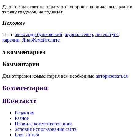
Да он и сам отлит по образу огнеупорного кирпича, выдержит и
тысячу градусов, не подведет.
Похожее
Теги:
александр бушковский
,
журнал север
,
литература
карелии
,
Яна Жемойтелите
5 комментариев
Комментарии
Для отправки комментария вам необходимо
авторизоваться
.
Комментарии
ВКонтакте
Редакция
Разное
Правила комментирования
Условия использования сайта
Блог Лицея