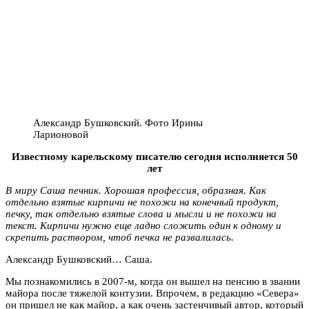
Александр Бушковский. Фото Ирины
Ларионовой
Известному карельскому писателю сегодня исполняется 50
лет
В миру Саша печник. Хорошая профессия, образная. Как
отдельно взятые кирпичи не похожи на конечный продукт,
печку, так отдельно взятые слова и мысли и не похожи на
текст. Кирпичи нужно еще ладно сложить один к одному и
скрепить раствором, чтоб печка не развалилась.
Александр Бушковский… Саша.
Мы познакомились в 2007-м, когда он вышел на пенсию в звании
майора после тяжелой контузии. Впрочем, в редакцию «Севера»
он пришел не как майор, а как очень застенчивый автор, который