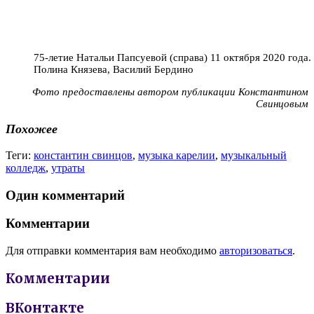
75-летие Натальи Папсуевой (справа) 11 октября 2020 года
Полина Князева, Василий Бердино
Фото предоставлены автором публикации Константином
Свинцовым
Похожее
Теги:
константин свинцов
,
музыка карелии
,
музыкальный
колледж
,
утраты
Один комментарий
Комментарии
Для отправки комментария вам необходимо
авторизоваться
.
Комментарии
ВКонтакте