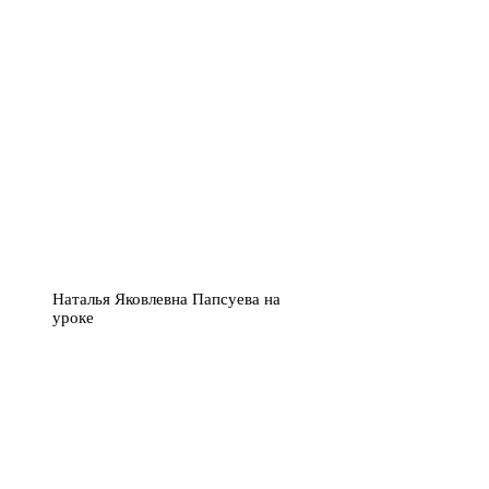
Наталья Яковлевна Папсуева на
уроке