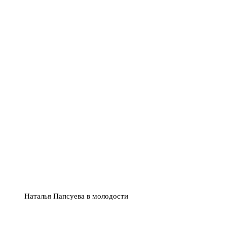
Наталья Папсуева в молодости