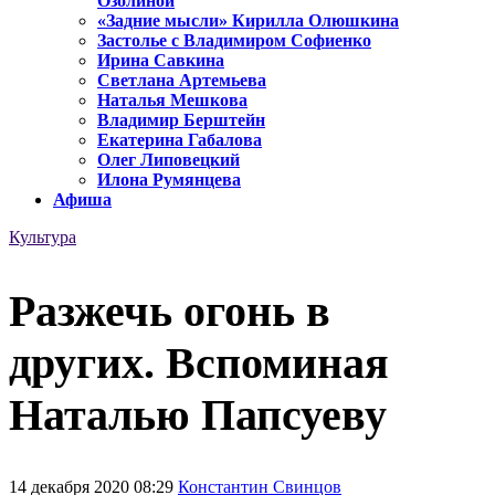
Озолиной
«Задние мысли» Кирилла Олюшкина
Застолье с Владимиром Софиенко
Ирина Савкина
Светлана Артемьева
Наталья Мешкова
Владимир Берштейн
Екатерина Габалова
Олег Липовецкий
Илона Румянцева
Афиша
Культура
Разжечь огонь в
других. Вспоминая
Наталью Папсуеву
14 декабря 2020 08:29
Константин Свинцов