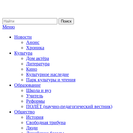
Меню
Новости
Анонс
Хроника
Культура
Дом актёра
Литература
Кино
Культурное наследие
Парк культуры и чтения
Образование
Школа и вуз
Учитель
Реформы
ПОЛЁТ (научно-педагогический вестник)
Общество
История
Свободная трибуна
Люди