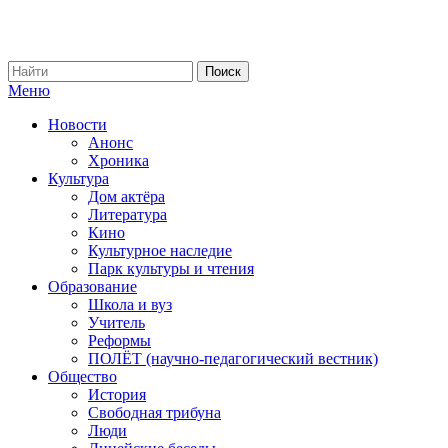
Меню
Новости
Анонс
Хроника
Культура
Дом актёра
Литература
Кино
Культурное наследие
Парк культуры и чтения
Образование
Школа и вуз
Учитель
Реформы
ПОЛЁТ (научно-педагогический вестник)
Общество
История
Свободная трибуна
Люди