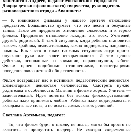
Константин Андреев, педагог Московского городского
Дворца детского(юношеского) творчества, руководитель
разновозрастного отряда «Аванпост»:
— К индийским фильмам у нашего зрителя отношение
предвзятое. Большинство думает, что это песни и безумные
танцы. Такое же предвзятое отношение сложилось и к герою
фильма. Предвзятое отношение исходит ото всех. Учителей,
друзей, родителей. В такой ситуации, когда ребенок становится
изгоем, крайним, нежелательным, важно поддержать, направить,
помочь. Как часто в таких сложных ситуациях люди просто
опускают руки или вовсе отворачиваются. И тем ценнее
действия, основанные на внимании, неравнодушии, заботе.
Фильм ценен подобными отношениями, иллюстрациями
поведения около детской общественности.
Фильм возвращает нас к истинным педагогическим ценностям,
элементарным ценностям человечества. Смотреть нужно,
родителям в особенности. Мальчик в фильме хорош. Учитель —
замечательный. Идея понятна без всяких философствований:
ребенка надо принимать любым. Ребенка надо поддерживать и
вкладывать все силы, а не искать самых легких решений.
Светлана Артемьева, педагог:
— То, что фильм будет о школе, не знала, могла бы просто не
включить и пропустить шедевр. Не смотрю современные