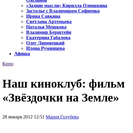
Озолиной
«Задние мысли» Кирилла Олюшкина
Застолье с Владимиром Софиенко
Ирина Савкина
Светлана Артемьева
Наталья Мешкова
Владимир Берштейн
Екатерина Габалова
Олег Липовецкий
Илона Румянцева
Афиша
Кино
Наш киноклуб: фильм
«Звёздочки на Земле»
28 января 2012 12:51
Мария Голубева