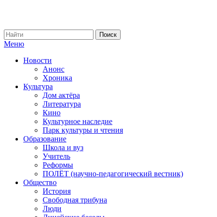
Меню
Новости
Анонс
Хроника
Культура
Дом актёра
Литература
Кино
Культурное наследие
Парк культуры и чтения
Образование
Школа и вуз
Учитель
Реформы
ПОЛЁТ (научно-педагогический вестник)
Общество
История
Свободная трибуна
Люди