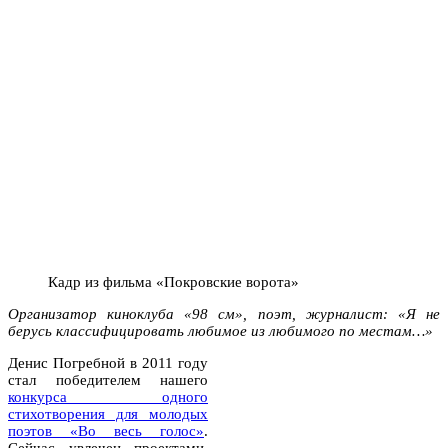
Кадр из фильма «Покровские ворота»
Организатор киноклуба «98 см», поэт,
журналист
: «Я не
берусь классифицировать любимое из любимого по местам…»
Денис Погребной в 2011 году
стал победителем нашего
конкурса одного
стихотворения для молодых
поэтов «Во весь голос»
.
Сейчас увлечен проектами,