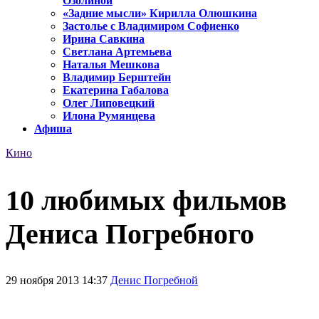
Озолиной
«Задние мысли» Кирилла Олюшкина
Застолье с Владимиром Софиенко
Ирина Савкина
Светлана Артемьева
Наталья Мешкова
Владимир Берштейн
Екатерина Габалова
Олег Липовецкий
Илона Румянцева
Афиша
Кино
10 любимых фильмов
Дениса Погребного
29 ноября 2013 14:37
Денис Погребной