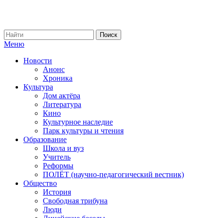
Меню
Новости
Анонс
Хроника
Культура
Дом актёра
Литература
Кино
Культурное наследие
Парк культуры и чтения
Образование
Школа и вуз
Учитель
Реформы
ПОЛЁТ (научно-педагогический вестник)
Общество
История
Свободная трибуна
Люди