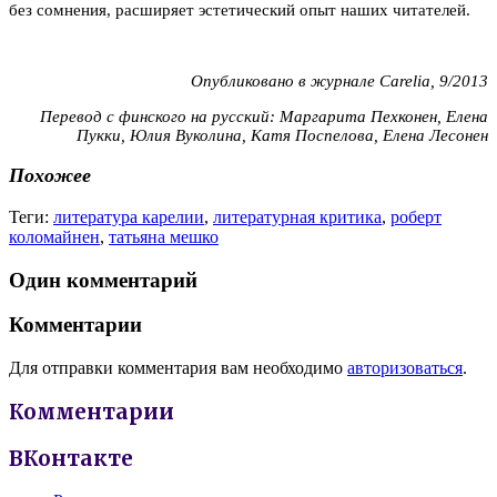
без сомнения, расширяет эстетический опыт наших читателей.
Опубликовано в журнале
Carelia, 9/2013
Перевод с финского на русский: Маргарита Пехконен, Елена
Пукки, Юлия Вуколина, Катя Поспелова, Елена Лесонен
Похожее
Теги:
литература карелии
,
литературная критика
,
роберт
коломайнен
,
татьяна мешко
Один комментарий
Комментарии
Для отправки комментария вам необходимо
авторизоваться
.
Комментарии
ВКонтакте