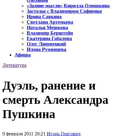
Озолиной
«Задние мысли» Кирилла Олюшкина
Застолье с Владимиром Софиенко
Ирина Савкина
Светлана Артемьева
Наталья Мешкова
Владимир Берштейн
Екатерина Габалова
Олег Липовецкий
Илона Румянцева
Афиша
Литература
Дуэль, ранение и
смерть Александра
Пушкина
9 февраля 2011 20:21
Игорь Григович