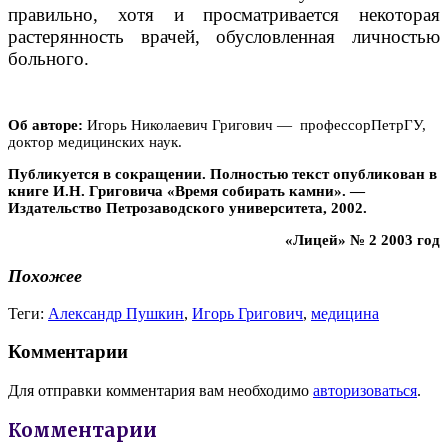
правильно, хотя и просматривается некоторая
растерянность врачей, обусловленная личностью
больного.
Об авторе:
Игорь Николаевич Григович — профессорПетрГУ,
доктор медицинских наук.
Публикуется в сокращении. Полностью текст опубликован в
книге И.Н. Григовича «Время собирать камни». —
Издательство Петрозаводского университета, 2002.
«Лицей» № 2 2003 год
Похожее
Теги:
Александр Пушкин
,
Игорь Григович
,
медицина
Комментарии
Для отправки комментария вам необходимо
авторизоваться
.
Комментарии