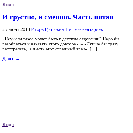
Люди
И грустно, и смешно. Часть пятая
25 июня 2013
Игорь Григович
Нет комментариев
«Неужели такое может быть в детском отделении? Надо бы
разобраться и наказать этого доктора». – «Лучше бы сразу
расстрелять, я и есть этот страшный врач». […]
Далее →
Люди