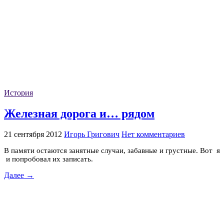
История
Железная дорога и… рядом
21 сентября 2012
Игорь Григович
Нет комментариев
В памяти остаются занятные случаи, забавные и грустные. Вот я
и попробовал их записать.
Далее →