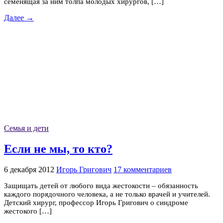
семенящая за ним толпа молодых хирургов, […]
Далее →
Семья и дети
Если не мы, то кто?
6 декабря 2012
Игорь Григович
17 комментариев
Защищать детей от любого вида жестокости – обязанность
каждого порядочного человека, а не только врачей и учителей.
Детский хирург, профессор Игорь Григович о синдроме
жестокого […]