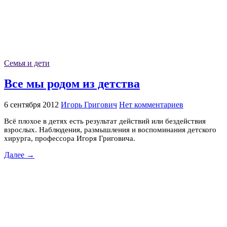
Семья и дети
Все мы родом из детства
6 сентября 2012
Игорь Григович
Нет комментариев
Всё плохое в детях есть результат действий или бездействия
взрослых. Наблюдения, размышления и воспоминания детского
хирурга, профессора Игоря Григовича.
Далее →