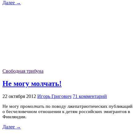
Далее →
Свободная трибуна
Не могу молчать!
22 октября 2012
Игорь Григович
71 комментарий
Не могу промолчать по поводу лжепатриотических публикаций
о бесчеловечном отношении к детям российских эмигрантов в
Финляндии.
Далее →