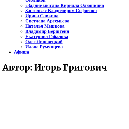
Озолиной
«Задние мысли» Кирилла Олюшкина
Застолье с Владимиром Софиенко
Ирина Савкина
Светлана Артемьева
Наталья Мешкова
Владимир Берштейн
Екатерина Габалова
Олег Липовецкий
Илона Румянцева
Афиша
Автор:
Игорь Григович