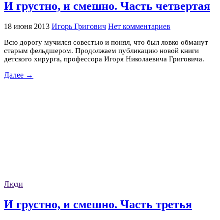
И грустно, и смешно. Часть четвертая
18 июня 2013
Игорь Григович
Нет комментариев
Всю дорогу мучился совестью и понял, что был ловко обманут
старым фельдшером. Продолжаем публикацию новой книги
детского хирурга, профессора Игоря Николаевича Григовича.
Далее →
Люди
И грустно, и смешно. Часть третья