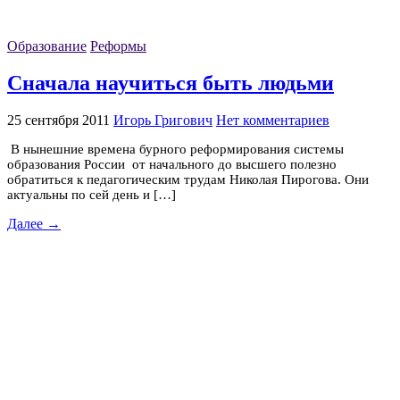
Образование
Реформы
Сначала научиться быть людьми
25 сентября 2011
Игорь Григович
Нет комментариев
В нынешние времена бурного реформирования системы
образования России от начального до высшего полезно
обратиться к педагогическим трудам Николая Пирогова. Они
актуальны по сей день и […]
Далее →