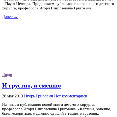
– Пауля Целлера. Продолжаем публикацию новой книги детского
хирурга, профессора Игоря Николаевича Григовича.
Далее →
Люди
И грустно, и смешно
28 мая 2013
Игорь Григович
Нет комментариев
Начинаем публикацию новой книги детского хирурга,
профессора Игоря Николаевича Григовича. «Картина, конечно,
была колоритная: медленно едущий в темноте грузовик,