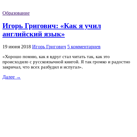
Образование
Игорь Григович: «Как я учил
английский язык»
19 июня 2018
Игорь Григович
5 комментариев
«Хорошо помню, как я вдруг стал читать так, как это
происходило с русскоязычной книгой. Я так громко и радостно
закричал, что всех разбудил и испугал».
Далее →