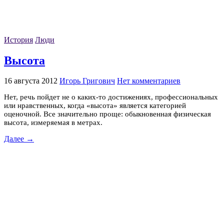
История
Люди
Высота
16 августа 2012
Игорь Григович
Нет комментариев
Нет, речь пойдет не о каких-то достижениях, профессиональных
или нравственных, когда «высота» является категорией
оценочной. Все значительно проще: обыкновенная физическая
высота, измеряемая в метрах.
Далее →