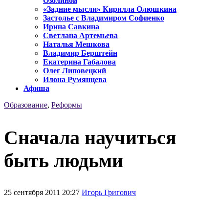
Озолиной
«Задние мысли» Кирилла Олюшкина
Застолье с Владимиром Софиенко
Ирина Савкина
Светлана Артемьева
Наталья Мешкова
Владимир Берштейн
Екатерина Габалова
Олег Липовецкий
Илона Румянцева
Афиша
Образование
,
Реформы
Сначала научиться
быть людьми
25 сентября 2011 20:27
Игорь Григович