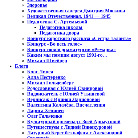
Здоровье
Художественная галерея Дмитрия Москина
Великая Отечественная. 1941 — 1945
Педагогика С. Артемьевой
Педагогика школы
Педагогика двора
Конкурс короткого рассказа «Сестра таланта»
Конкурс «Во весь голос»
Конкурс новой драматургии «Ремарка»
Каким мы помним август 1991-го…
Михаил Швейцер
Блоги
Блог Лицея
Алла Нестеренко
Михаил Гольденберг
Родословная с Юлией Свинцовой
Видоискатель с Юлией Утышевой
Вернисаж с Ириной Ларионовой
Валентина Калачёва. Впечатления
Лариса Хенинен
Олег Гальченко
Культурный променад с Зоей Арнаутовой
Путешествуем с Лидией Винокуровой
Лазурный Берег без пафоса с Александрой