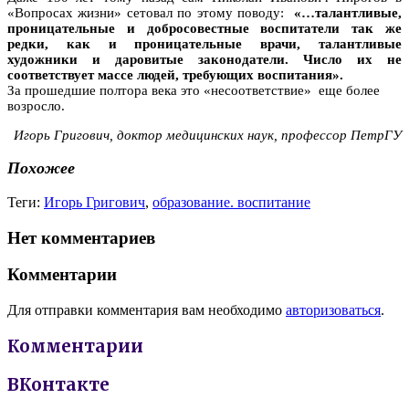
«Вопросах жизни» сетовал по этому поводу:
«…талантливые,
проницательные и добросовестные воспитатели так же
редки, как и проницательные врачи, талантливые
художники и даровитые законодатели. Число их не
соответствует массе людей, требующих воспитания».
За прошедшие полтора века это «несоответствие» еще более
возросло.
Игорь Григович, доктор медицинских наук, профессор ПетрГУ
Похожее
Теги:
Игорь Григович
,
образование. воспитание
Нет комментариев
Комментарии
Для отправки комментария вам необходимо
авторизоваться
.
Комментарии
ВКонтакте