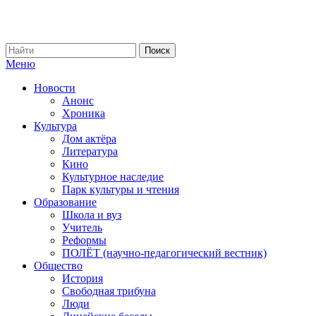
Меню
Новости
Анонс
Хроника
Культура
Дом актёра
Литература
Кино
Культурное наследие
Парк культуры и чтения
Образование
Школа и вуз
Учитель
Реформы
ПОЛЁТ (научно-педагогический вестник)
Общество
История
Свободная трибуна
Люди