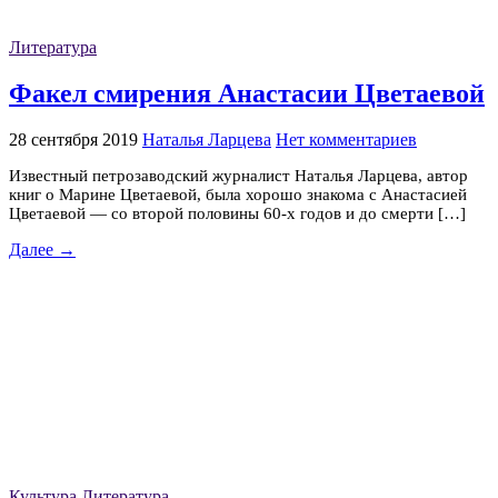
Литература
Факел смирения Анастасии Цветаевой
28 сентября 2019
Наталья Ларцева
Нет комментариев
Известный петрозаводский журналист Наталья Ларцева, автор
книг о Марине Цветаевой, была хорошо знакома с Анастасией
Цветаевой — со второй половины 60-х годов и до смерти […]
Далее →
Культура
Литература