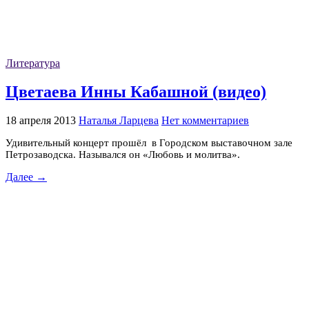
Литература
Цветаева Инны Кабашной (видео)
18 апреля 2013
Наталья Ларцева
Нет комментариев
Удивительный концерт прошёл в Городском выставочном зале
Петрозаводска. Назывался он «Любовь и молитва».
Далее →