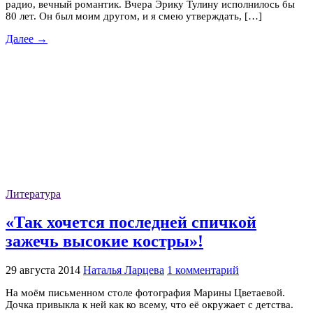
радио, вечный романтик. Вчера Эрику Тулину исполнилось бы
80 лет. Он был моим другом, и я смею утверждать, […]
Далее →
Литература
«Так хочется последней спичкой
зажечь высокие костры»!
29 августа 2014
Наталья Ларцева
1 комментарий
На моём письменном столе фотография Марины Цветаевой.
Дочка привыкла к ней как ко всему, что её окружает с детства.