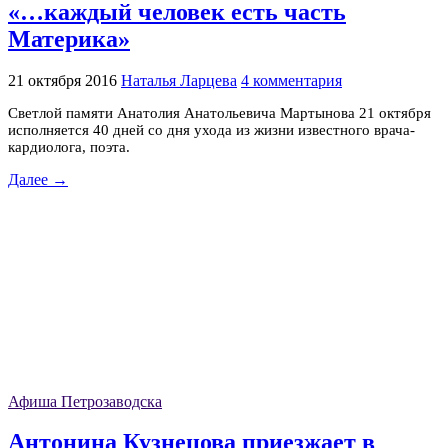
«…каждый человек есть часть
Материка»
21 октября 2016
Наталья Ларцева
4 комментария
Светлой памяти Анатолия Анатольевича Мартынова 21 октября
исполняется 40 дней со дня ухода из жизни известного врача-
кардиолога, поэта.
Далее →
Афиша Петрозаводска
Антонина Кузнецова приезжает в