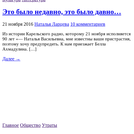
Это было недавно, это было давно…
21 ноября 2016
Наталья Ларцева
10 комментариев
Из истории Карельского радио, которому 21 ноября исполняется
90 лет «— Наталья Васильевна, мне известны ваши пристрастия,
поэтому хочу предупредить. К нам приезжает Белла
Ахмадулина. […]
Далее →
Главное
Общество
Утраты