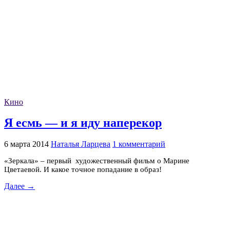
Кино
Я есмь — и я иду наперекор
6 марта 2014
Наталья Ларцева
1 комментарий
«Зеркала» – первый художественный фильм о Марине
Цветаевой. И какое точное попадание в образ!
Далее →