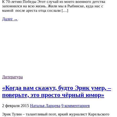
К 70-летию Победы Этот случай из моего военного детства
запомнился на всю жизнь. Жили мы в Рыбинске, куда нас с
мамой после ареста отца сослали […]
Далее →
Литература
«Когда вам скажут, будто Эрик умер, –
поверьте, это просто чёрный юмор»
2 февраля 2015
Наталья Ларцева
9 комментариев
Эрик Тулин – талантливый поэт, яркий журналист Карельского