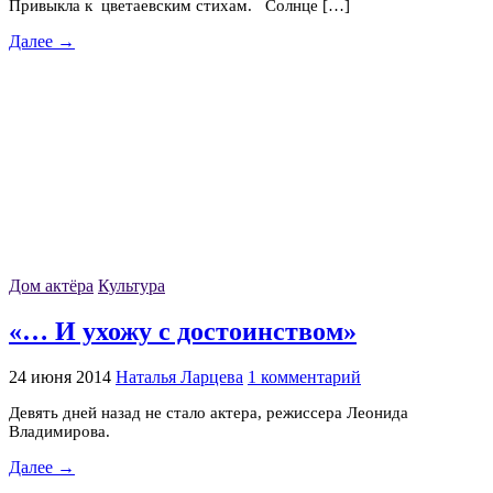
Привыкла к цветаевским стихам. Солнце […]
Далее →
Дом актёра
Культура
«… И ухожу с достоинством»
24 июня 2014
Наталья Ларцева
1 комментарий
Девять дней назад не стало актера, режиссера Леонида
Владимирова.
Далее →