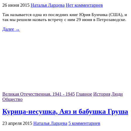
26 июня 2015
Наталья Ларцева
Нет комментариев
Так называется одна из последних книг Юрия Бунчика (США), и
так мы решили назвать встречу с ним 29 июня в Петрозаводске.
Далее →
Великая Отечественная. 1941 - 1945
Главное
История
Люди
Общество
Курица-несушка, Аяз и бабушка Груша
23 апреля 2015
Наталья Ларцева
5 комментариев