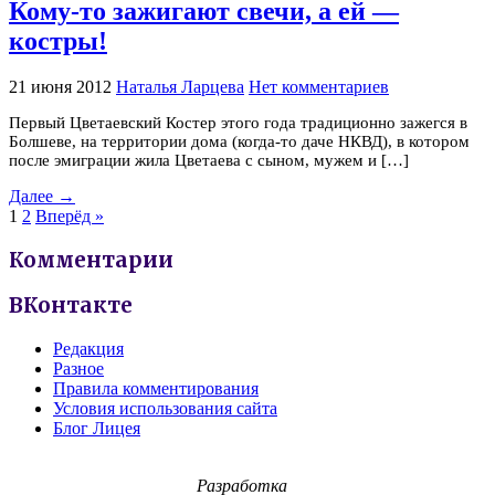
Кому-то зажигают свечи, а ей —
костры!
21 июня 2012
Наталья Ларцева
Нет комментариев
Первый Цветаевский Костер этого года традиционно зажегся в
Болшеве, на территории дома (когда-то даче НКВД), в котором
после эмиграции жила Цветаева с сыном, мужем и […]
Далее →
1
2
Вперёд »
Комментарии
ВКонтакте
Редакция
Разное
Правила комментирования
Условия использования сайта
Блог Лицея
Разработка