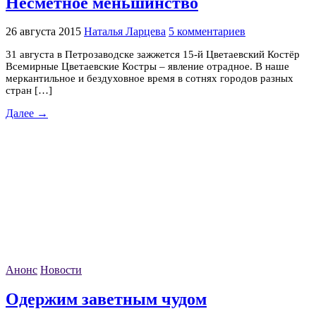
Несметное меньшинство
26 августа 2015
Наталья Ларцева
5 комментариев
31 августа в Петрозаводске зажжется 15-й Цветаевский Костёр
Всемирные Цветаевские Костры – явление отрадное. В наше
меркантильное и бездуховное время в сотнях городов разных
стран […]
Далее →
Анонс
Новости
Одержим заветным чудом