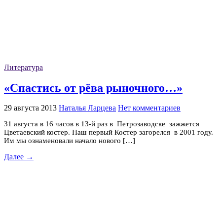
Литература
«Спастись от рёва рыночного…»
29 августа 2013
Наталья Ларцева
Нет комментариев
31 августа в 16 часов в 13-й раз в Петрозаводске зажжется
Цветаевский костер. Наш первый Костер загорелся в 2001 году.
Им мы ознаменовали начало нового […]
Далее →