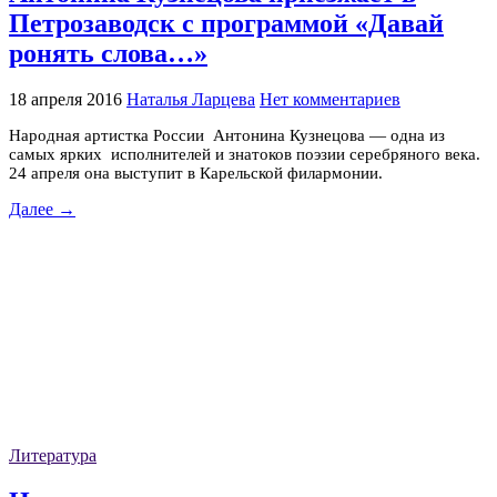
Петрозаводск с программой «Давай
ронять слова…»
18 апреля 2016
Наталья Ларцева
Нет комментариев
Народная артистка России Антонина Кузнецова — одна из
самых ярких исполнителей и знатоков поэзии серебряного века.
24 апреля она выступит в Карельской филармонии.
Далее →
Литература