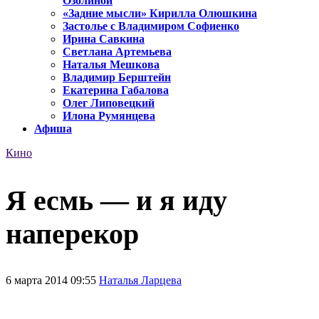
Озолиной
«Задние мысли» Кирилла Олюшкина
Застолье с Владимиром Софиенко
Ирина Савкина
Светлана Артемьева
Наталья Мешкова
Владимир Берштейн
Екатерина Габалова
Олег Липовецкий
Илона Румянцева
Афиша
Кино
Я есмь — и я иду
наперекор
6 марта 2014 09:55
Наталья Ларцева