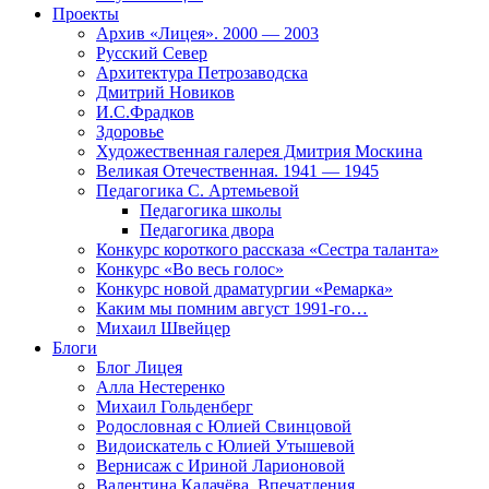
Проекты
Архив «Лицея». 2000 — 2003
Русский Север
Архитектура Петрозаводска
Дмитрий Новиков
И.С.Фрадков
Здоровье
Художественная галерея Дмитрия Москина
Великая Отечественная. 1941 — 1945
Педагогика С. Артемьевой
Педагогика школы
Педагогика двора
Конкурс короткого рассказа «Сестра таланта»
Конкурс «Во весь голос»
Конкурс новой драматургии «Ремарка»
Каким мы помним август 1991-го…
Михаил Швейцер
Блоги
Блог Лицея
Алла Нестеренко
Михаил Гольденберг
Родословная с Юлией Свинцовой
Видоискатель с Юлией Утышевой
Вернисаж с Ириной Ларионовой
Валентина Калачёва. Впечатления