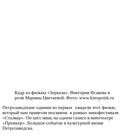
Кадр из фильма «Зеркала». Виктория Исакова в
роли Марины Цветаевой. Фото: www.kinopoisk.ru
Петрозаводчане одними из первых увидели этот фильм,
который нам привезли москвичи в рамках кинофестиваля
«Сталкер». Он шёл лишь на одном сеансе в кинотеатре
«Премьер». Большое событие в культурной жизни
Петрозаводска.