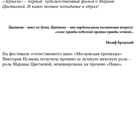
«Зеркала» – первый художественный фильм о Марине
Цветаевой. И какое точное попадание в образ!
Цветаева – вовсе не бунт. Цветаева – это кардинальная постановка вопроса:
«голос правды небесной против правды земной».
Иосиф Бродский
На фестивале отечественного кино «Московская премьера»
Виктория Исакова получила премию за лучшую женскую роль –
роль Марины Цветаевой, номинирована на премию «Ника».