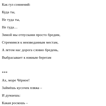
Как гул сомнений:
Куда ты,
Не туда ты,
Не туда…
Зимой мы отпусками просто бредим,
Стремимся к неизведанным местам,
А летом нас дорога словно бредень,
Выбрасывает к южным берегам
***
Ах, море Чёрное!
Займёшь кусочек пляжа –
И думаешь:
Какая роскошь –