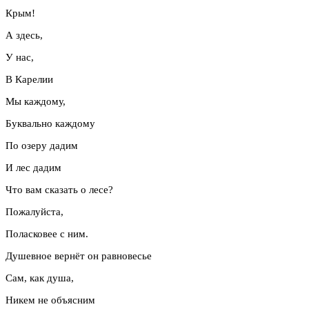
Крым!
А здесь,
У нас,
В Карелии
Мы каждому,
Буквально каждому
По озеру дадим
И лес дадим
Что вам сказать о лесе?
Пожалуйста,
Поласковее с ним.
Душевное вернёт он равновесье
Сам, как душа,
Никем не объясним