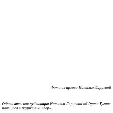
Фото из архива Натальи Ларцевой
Обстоятельная публикация Натальи Ларцевой об Эрике Тулине
появится в журнале «Север».