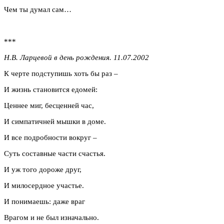
Чем ты думал сам…
***
Н.В. Ларцевой в день рождения. 11.07.2002
К черте подступишь хоть бы раз –
И жизнь становится едомей:
Ценнее миг, бесценней час,
И симпатичней мышки в доме.
И все подробности вокруг –
Суть составные части счастья.
И уж того дороже друг,
И милосердное участье.
И понимаешь: даже враг
Врагом и не был изначально.