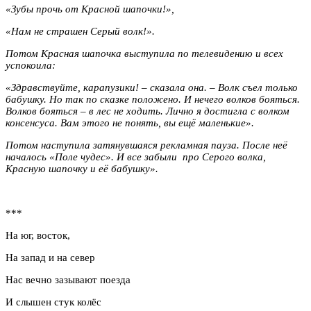
«Зубы прочь от Красной шапочки!»,
«Нам не страшен Серый волк!».
Потом Красная шапочка выступила по телевидению и всех
успокоила:
«Здравствуйте, карапузики! – сказала она. – Волк съел только
бабушку. Но так по сказке положено. И нечего волков бояться.
Волков бояться – в лес не ходить. Лично я достигла с волком
консенсуса. Вам этого не понять, вы ещё маленькие».
Потом наступила затянувшаяся рекламная пауза. После неё
началось «Поле чудес». И все забыли про Серого волка,
Красную шапочку и её бабушку».
***
На юг, восток,
На запад и на север
Нас вечно зазывают поезда
И слышен стук колёс