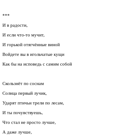
***
И в радости,
И если что-то мучит,
И горькой отягчённые виной
Войдете вы в игольчатые кущи
Как бы на исповедь с самим собой
Скользнёт по соснам
Солнца первый лучик,
Ударят птичьи трели по лесам,
И ты почувствуешь,
Что стал не просто лучше,
А даже лучше,