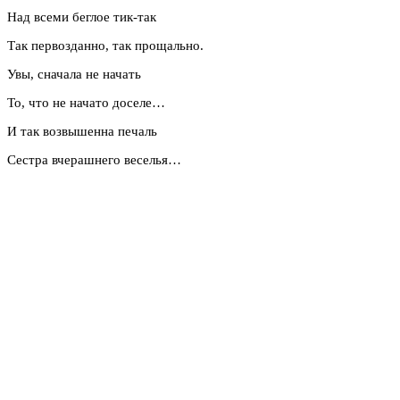
Над всеми беглое тик-так
Так первозданно, так прощально.
Увы, сначала не начать
То, что не начато доселе…
И так возвышенна печаль
Сестра вчерашнего веселья…