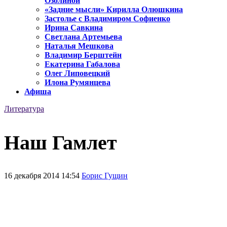
Озолиной
«Задние мысли» Кирилла Олюшкина
Застолье с Владимиром Софиенко
Ирина Савкина
Светлана Артемьева
Наталья Мешкова
Владимир Берштейн
Екатерина Габалова
Олег Липовецкий
Илона Румянцева
Афиша
Литература
Наш Гамлет
16 декабря 2014 14:54
Борис Гущин