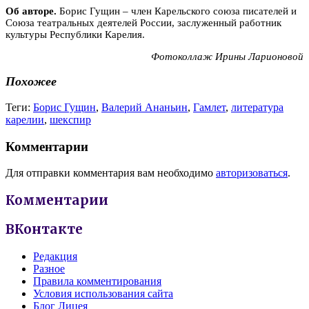
Об авторе.
Борис Гущин – член Карельского союза писателей и
Союза театральных деятелей России, заслуженный работник
культуры Республики Карелия.
Фотоколлаж Ирины Ларионовой
Похожее
Теги:
Борис Гущин
,
Валерий Ананьин
,
Гамлет
,
литература
карелии
,
шекспир
Комментарии
Для отправки комментария вам необходимо
авторизоваться
.
Комментарии
ВКонтакте
Редакция
Разное
Правила комментирования
Условия использования сайта
Блог Лицея