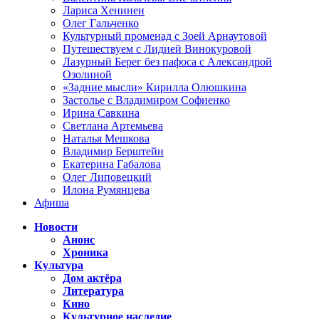
Лариса Хенинен
Олег Гальченко
Культурный променад с Зоей Арнаутовой
Путешествуем с Лидией Винокуровой
Лазурный Берег без пафоса с Александрой
Озолиной
«Задние мысли» Кирилла Олюшкина
Застолье с Владимиром Софиенко
Ирина Савкина
Светлана Артемьева
Наталья Мешкова
Владимир Берштейн
Екатерина Габалова
Олег Липовецкий
Илона Румянцева
Афиша
Новости
Анонс
Хроника
Культура
Дом актёра
Литература
Кино
Культурное наследие