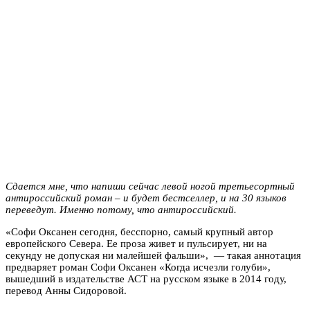
Сдается мне, что напиши сейчас левой ногой третьесортный
антироссийский роман – и будет бестселлер, и на 30 языков
переведут. Именно потому, что антироссийский.
«Софи Оксанен сегодня, бесспорно, самый крупный автор
европейского Севера. Ее проза живет и пульсирует, ни на
секунду не допуская ни малейшей фальши», — такая аннотация
предваряет роман Софи Оксанен «Когда исчезли голуби»,
вышедший в издательстве АСТ на русском языке в 2014 году,
перевод Анны Сидоровой.