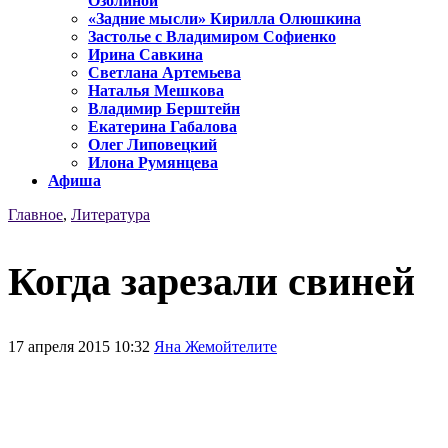
Озолиной
«Задние мысли» Кирилла Олюшкина
Застолье с Владимиром Софиенко
Ирина Савкина
Светлана Артемьева
Наталья Мешкова
Владимир Берштейн
Екатерина Габалова
Олег Липовецкий
Илона Румянцева
Афиша
Главное
,
Литература
Когда зарезали свиней
17 апреля 2015 10:32
Яна Жемойтелите