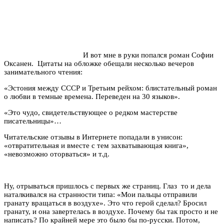
И вот мне в руки попался роман Софии
Оксанен. Цитаты на обложке обещали несколько вечеров
занимательного чтения:
«Эстония между СССР и Третьим рейхом: блистательный роман
о любви в темные времена. Переведен на 30 языков».
«Это чудо, свидетельствующее о редком мастерстве
писательницы»…
Читательские отзывы в Интернете попадали в унисон:
«отвратительная и вместе с тем захватывающая книга»,
«невозможно оторваться» и т.д.
Ну, отрываться пришлось с первых же страниц. Глаз то и дела
наталкивался на странности типа: «Мои пальцы отправили
гранату вращаться в воздухе». Это что герой сделал? Бросил
гранату, и она завертелась в воздухе. Почему бы так просто и не
написать? По крайней мере это было бы по-русски. Потом,