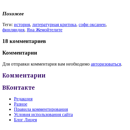
Похожее
Теги:
история
,
литературная критика
,
софи оксанен
,
финляндия
,
Яна Жемойтелите
18 комментариев
Комментарии
Для отправки комментария вам необходимо
авторизоваться
.
Комментарии
ВКонтакте
Редакция
Разное
Правила комментирования
Условия использования сайта
Блог Лицея