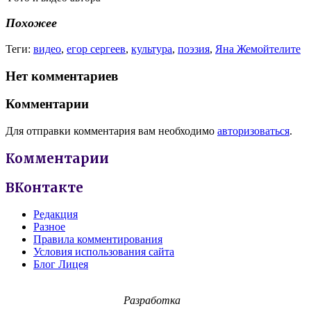
Похожее
Теги:
видео
,
егор сергеев
,
культура
,
поэзия
,
Яна Жемойтелите
Нет комментариев
Комментарии
Для отправки комментария вам необходимо
авторизоваться
.
Комментарии
ВКонтакте
Редакция
Разное
Правила комментирования
Условия использования сайта
Блог Лицея
Разработка