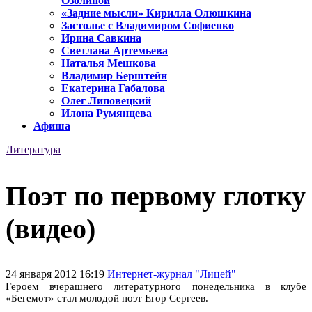
Озолиной
«Задние мысли» Кирилла Олюшкина
Застолье с Владимиром Софиенко
Ирина Савкина
Светлана Артемьева
Наталья Мешкова
Владимир Берштейн
Екатерина Габалова
Олег Липовецкий
Илона Румянцева
Афиша
Литература
Поэт по первому глотку
(видео)
24 января 2012 16:19
Интернет-журнал "Лицей"
Героем вчерашнего литературного понедельника в клубе
«Бегемот» стал молодой поэт Егор Сергеев.