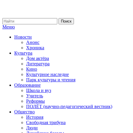
Меню
Новости
Анонс
Хроника
Культура
Дом актёра
Литература
Кино
Культурное наследие
Парк культуры и чтения
Образование
Школа и вуз
Учитель
Реформы
ПОЛЁТ (научно-педагогический вестник)
Общество
История
Свободная трибуна
Люди