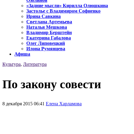
Озолиной
«Задние мысли» Кирилла Олюшкина
Застолье с Владимиром Софиенко
Ирина Савкина
Светлана Артемьева
Наталья Мешкова
Владимир Берштейн
Екатерина Габалова
Олег Липовецкий
Илона Румянцева
Афиша
Культура
,
Литература
По закону совести
8 декабря 2015 06:41
Елена Харламова