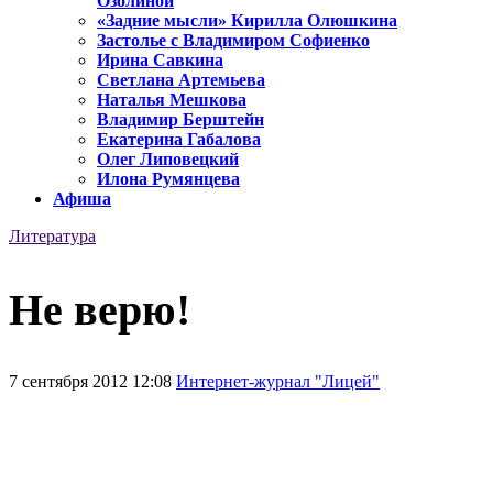
Озолиной
«Задние мысли» Кирилла Олюшкина
Застолье с Владимиром Софиенко
Ирина Савкина
Светлана Артемьева
Наталья Мешкова
Владимир Берштейн
Екатерина Габалова
Олег Липовецкий
Илона Румянцева
Афиша
Литература
Не верю!
7 сентября 2012 12:08
Интернет-журнал "Лицей"