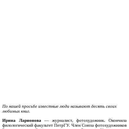
По нашей просьбе известные люди называют десять своих
любимых книг.
Ирина Ларионова
— журналист, фотохудожник. Окончила
филологический факультет ПетрГУ. Член Союза фотохудожников