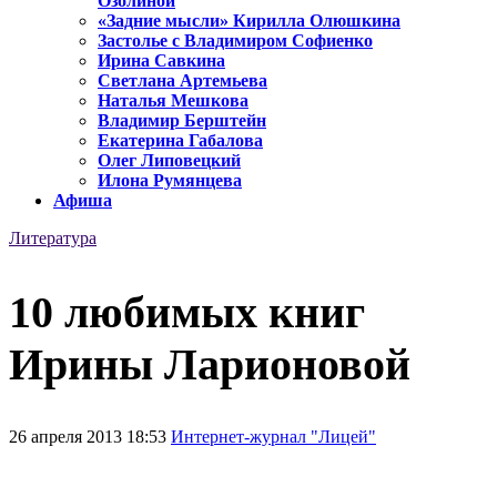
Озолиной
«Задние мысли» Кирилла Олюшкина
Застолье с Владимиром Софиенко
Ирина Савкина
Светлана Артемьева
Наталья Мешкова
Владимир Берштейн
Екатерина Габалова
Олег Липовецкий
Илона Румянцева
Афиша
Литература
10 любимых книг
Ирины Ларионовой
26 апреля 2013 18:53
Интернет-журнал "Лицей"