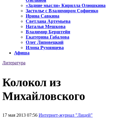
Озолиной
«Задние мысли» Кирилла Олюшкина
Застолье с Владимиром Софиенко
Ирина Савкина
Светлана Артемьева
Наталья Мешкова
Владимир Берштейн
Екатерина Габалова
Олег Липовецкий
Илона Румянцева
Афиша
Литература
Колокол из
Михайловского
17 мая 2013 07:56
Интернет-журнал "Лицей"