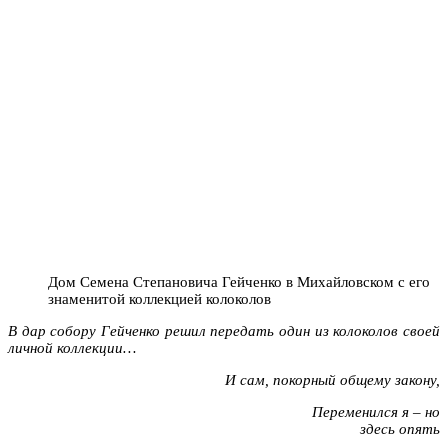
Дом Семена Степановича Гейченко в Михайловском с его
знаменитой коллекцией колоколов
В дар собору Гейченко решил передать один из колоколов своей
личной коллекции…
И сам, покорный общему закону,
Переменился я – но
здесь опять