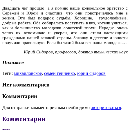
Двадцать лет прошло, а я помню наше колокольное братство с
Серёжей и Юрой и счастлив, что они повстречались мне в
жизни. Это был подарок судьбы. Хорошие, трудолюбивые,
добрые ребята. Оба собирались поступать в вуз, хотели учиться,
как и большинство молодежи советской эпохи. Нередко очень
тепло их вспоминаю и уверен, что они стали настоящими
гражданами нашей великой страны. Закалку в детстве и юности
получили правильную. Если бы такой была вся наша молодежь…
Юрий Сидоров, профессор, доктор технических наук
Похожее
Теги:
михайловское
,
семен гейченко
,
юрий сидоров
Нет комментариев
Комментарии
Для отправки комментария вам необходимо
авторизоваться
.
Комментарии