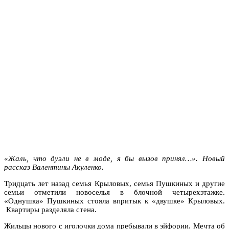
«Жаль, что дуэли не в моде, я бы вызов принял…». Новый
рассказ Валентины Акуленко.
Тридцать лет назад семья Крыловых, семья Пушкиных и другие
семьи отметили новоселья в блочной четырехэтажке.
«Однушка» Пушкиных стояла впритык к «двушке» Крыловых.
Квартиры разделяла стена.
Жильцы нового с иголочки дома пребывали в эйфории. Мечта об