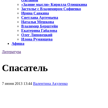
Озолиной
«Задние мысли» Кирилла Олюшкина
Застолье с Владимиром Софиенко
Ирина Савкина
Светлана Артемьева
Наталья Мешкова
Владимир Берштейн
Екатерина Габалова
Олег Липовецкий
Илона Румянцева
Афиша
Литература
Спасатель
7 июня 2013 13:44
Валентина Акуленко