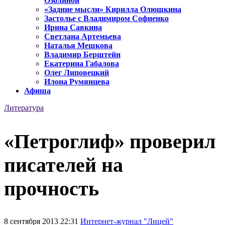
Озолиной
«Задние мысли» Кирилла Олюшкина
Застолье с Владимиром Софиенко
Ирина Савкина
Светлана Артемьева
Наталья Мешкова
Владимир Берштейн
Екатерина Габалова
Олег Липовецкий
Илона Румянцева
Афиша
Литература
«Петроглиф» проверил
писателей на
прочность
8 сентября 2013 22:31
Интернет-журнал "Лицей"