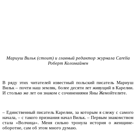
Мариуш Вильк (стоит) и главный редактор журнала Carelia
Роберт Коломайнен
В ряду этих читателей известный польский писатель Мариуш
Вильк – почти наш земляк, более десяти лет живущий в Карелии.
И столько же лет он знаком с сочинениями Яны Жемойтелите.
– Единственный писатель Карелии, за которым я слежу с самого
начала, – с такого признания начал Вильк. – Первым знакомством
стала «Волчица». Меня сильно тронула история о женщине-
оборотне, сам об этом много думаю.