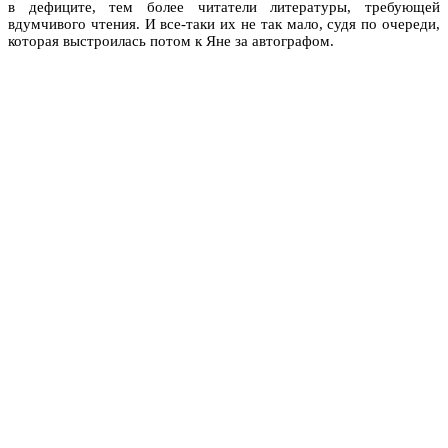
в дефиците, тем более читатели литературы, требующей
вдумчивого чтения. И все-таки их не так мало, судя по очереди,
которая выстроилась потом к Яне за автографом.