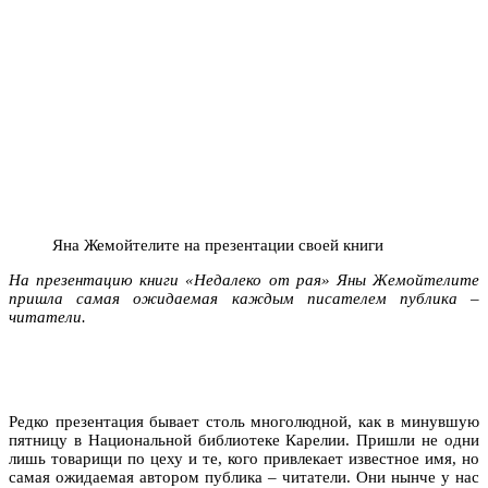
Яна Жемойтелите на презентации своей книги
На презентацию книги «Недалеко от рая» Яны Жемойтелите
пришла самая ожидаемая каждым писателем публика –
читатели.
Редко презентация бывает столь многолюдной, как в минувшую
пятницу в Национальной библиотеке Карелии. Пришли не одни
лишь товарищи по цеху и те, кого привлекает известное имя, но
самая ожидаемая автором публика – читатели. Они нынче у нас