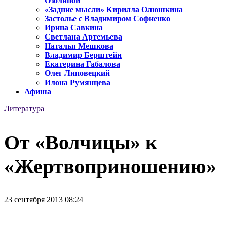
Озолиной
«Задние мысли» Кирилла Олюшкина
Застолье с Владимиром Софиенко
Ирина Савкина
Светлана Артемьева
Наталья Мешкова
Владимир Берштейн
Екатерина Габалова
Олег Липовецкий
Илона Румянцева
Афиша
Литература
От «Волчицы» к
«Жертвоприношению»
23 сентября 2013 08:24