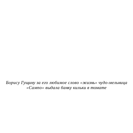
Борису Гущину за его любимое слово «жизнь» чудо-мельница
«Сампо» выдала банку кильки в томате