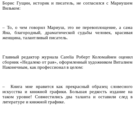
Борис Гущин, историк и писатель, не согласился с Мариушем
Вильком:
– То, о чем говорил Мариуш, это не перевоплощение, а сама
Яна, благородный, драматической судьбы человек, красивая
женщина, талантливый писатель.
Главный редактор журнала Carelia Роберт Коломайнен оценил
сборник «Недалеко от рая», оформленный художником Виталием
Наконечным, как профессионал в целом:
– Книга мне нравится как прекрасный образец словесного
искусства и книжной графики. Большая редкость издание на
таком уровне! Совместились два таланта и оставили след в
литературе и книжной графике.