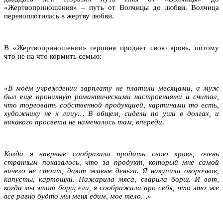
«Жертвоприношения» – путь от Волчицы до любви. Волчица
перевоплотилась в жертву любви.
В «Жертвоприношении» героиня продает свою кровь, потому
что не на что кормить семью:
«В моем учреждении зарплату не платили месяцами, а муж
был еще проникнут романтическими настроениями и считал,
что торговать собственной продукцией, картинами то есть,
художнику не к лицу… В общем, сидели по уши в долгах, и
никакого просвета не намечалось там, впереди.
Когда я впервые сообразила продать свою кровь, очень
странным показалось, что за продукт, который мне самой
ничего не стоит, дают живые деньги. Я накупила окорочков,
капусты, картошки. Нажарила мяса, сварила борщ. И вот,
когда мы этот борщ ели, я соображала про себя, что это же
все равно будто мы меня едим, мое тело…»