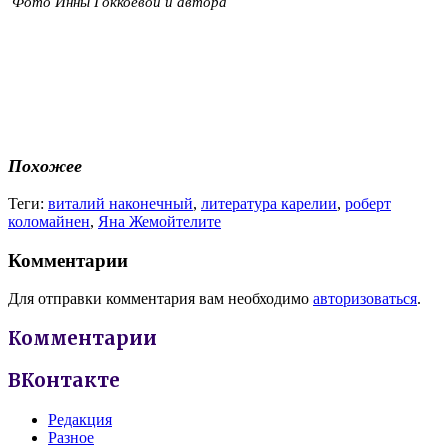
Фото Инны Гоккоевой и автора
Похожее
Теги:
виталий наконечный
,
литература карелии
,
роберт
коломайнен
,
Яна Жемойтелите
Комментарии
Для отправки комментария вам необходимо
авторизоваться
.
Комментарии
ВКонтакте
Редакция
Разное