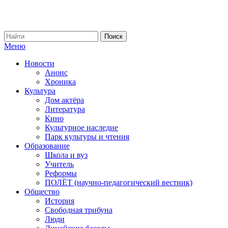
Меню
Новости
Анонс
Хроника
Культура
Дом актёра
Литература
Кино
Культурное наследие
Парк культуры и чтения
Образование
Школа и вуз
Учитель
Реформы
ПОЛЁТ (научно-педагогический вестник)
Общество
История
Свободная трибуна
Люди