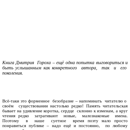
Книга Дмитрия Гороха – ещё одна попытка выговориться и
быть услышанным как конкретного автора, так и его
поколения.
Всё-таки это форменное безобразие – напоминать читателю о
своём существовании настолько редко! Память читательская
бывает на удивление коротка, сердце склонно к изменам, а круг
чтения редко затрагивают новые, малознакомые имена.
Поэтому в наше суетное время поэту мало просто
понравиться публике – надо ещё и постоянно, по любому