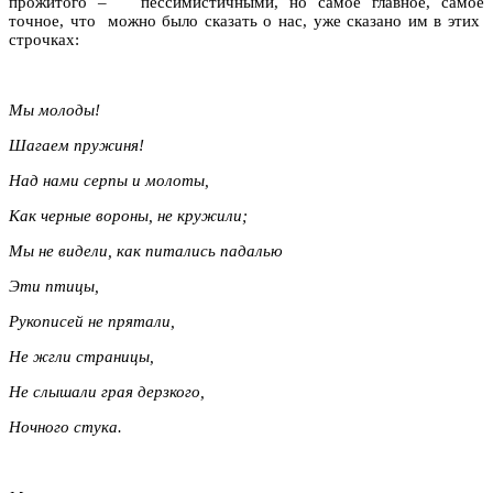
прожитого – пессимистичными, но самое главное, самое
точное, что можно было сказать о нас, уже сказано им в этих
строчках:
Мы молоды!
Шагаем пружиня!
Над нами серпы и молоты,
Как черные вороны, не кружили;
Мы не видели, как питались падалью
Эти птицы,
Рукописей не прятали,
Не жгли страницы,
Не слышали грая дерзкого,
Ночного стука.