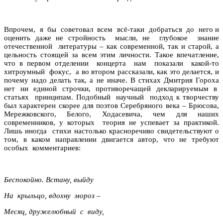
Впрочем, я бы советовал всем всё-таки добраться до него и
оценить даже не стройность мысли, не глубокое знание
отечественной литературы – как современной, так и старой, а
цельность стоящей за всем этим личности. Такое впечатление,
что в первом отделении концерта нам показали какой-то
хитроумный фокус, а во втором рассказали, как это делается, и
почему надо делать так, а не иначе. В стихах Дмитрия Гороха
нет ни единой строчки, противоречащей декларируемым в
статьях принципам. Подобный научный подход к творчеству
был характерен скорее для поэтов Серебряного века – Брюсова,
Мережковского, Белого, Ходасевича, чем для наших
современников, у которых теория не успевает за практикой.
Лишь иногда стихи настолько красноречиво свидетельствуют о
том, в каком направлении двигается автор, что не требуют
особых комментариев:
Беспокойно. Встану, выйду
На крыльцо, вдохну мороз –
Месяц, дружелюбный с виду,