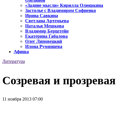
Озолиной
«Задние мысли» Кирилла Олюшкина
Застолье с Владимиром Софиенко
Ирина Савкина
Светлана Артемьева
Наталья Мешкова
Владимир Берштейн
Екатерина Габалова
Олег Липовецкий
Илона Румянцева
Афиша
Литература
Созревая и прозревая
11 ноября 2013 07:00