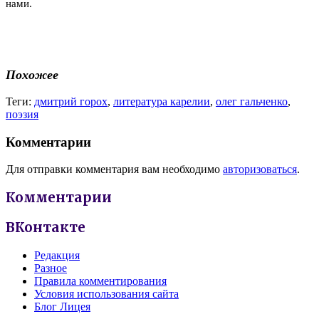
нами.
Похожее
Теги:
дмитрий горох
,
литература карелии
,
олег гальченко
,
поэзия
Комментарии
Для отправки комментария вам необходимо
авторизоваться
.
Комментарии
ВКонтакте
Редакция
Разное
Правила комментирования
Условия использования сайта
Блог Лицея