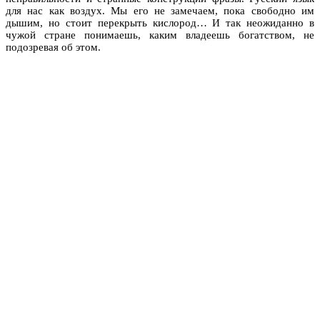
для нас как воздух. Мы его не замечаем, пока свободно им
дышим, но стоит перекрыть кислород… И так неожиданно в
чужой стране понимаешь, каким владеешь богатством, не
подозревая об этом.