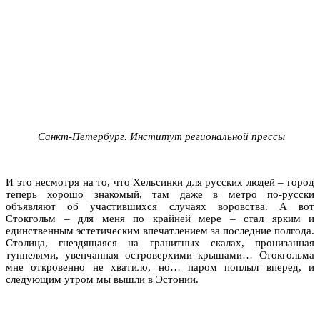
Санкт-Петербург. Институт региональной прессы
И это несмотря на то, что Хельсинки для русских людей – город
теперь хорошо знакомый, там даже в метро по-русски
объявляют об участившихся случаях воровства. А вот
Стокгольм – для меня по крайней мере – стал ярким и
единственным эстетическим впечатлением за последние полгода.
Столица, гнездящаяся на гранитных скалах, пронизанная
туннелями, увенчанная островерхими крышами… Стокгольма
мне откровенно не хватило, но… паром поплыл вперед, и
следующим утром мы вышли в Эстонии.