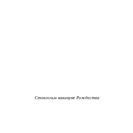
Стокгольм накануне Рождества