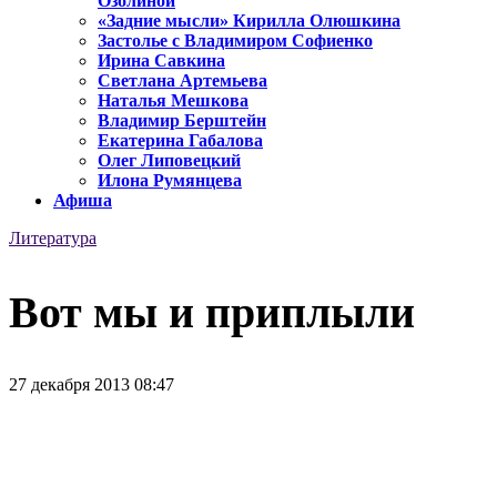
Озолиной
«Задние мысли» Кирилла Олюшкина
Застолье с Владимиром Софиенко
Ирина Савкина
Светлана Артемьева
Наталья Мешкова
Владимир Берштейн
Екатерина Габалова
Олег Липовецкий
Илона Румянцева
Афиша
Литература
Вот мы и приплыли
27 декабря 2013 08:47