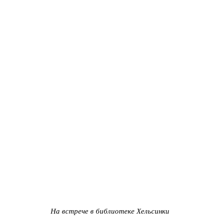
На встрече в библиотеке Хельсинки