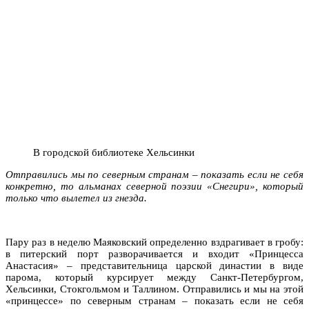
В городской библиотеке Хельсинки
Отправились мы по северным странам – показать если не себя
конкретно, то альманах северной поэзии «Снегири», который
только что вылетел из гнезда.
Пару раз в неделю Маяковский определенно вздрагивает в гробу:
в питерский порт разворачивается и входит «Принцесса
Анастасия» – представительница царской династии в виде
парома, который курсирует между Санкт-Петербургом,
Хельсинки, Стокгольмом и Таллином. Отправились и мы на этой
«принцессе» по северным странам – показать если не себя