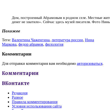
Дом, построенный Абрамовым в родном селе. Местные жите
денег не хватило». Сейчас здесь музей писателя. Фото Нин
Похожее
Теги:
Валентина Чаженгина
,
литература россии
,
Нина
Маркова
,
федор абрамов
,
филология
Комментарии
Для отправки комментария вам необходимо
авторизоваться
.
Комментарии
ВКонтакте
Редакция
Разное
Правила комментирования
Условия использования сайта