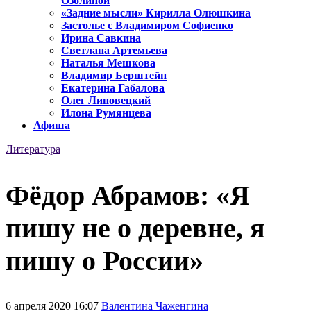
Озолиной
«Задние мысли» Кирилла Олюшкина
Застолье с Владимиром Софиенко
Ирина Савкина
Светлана Артемьева
Наталья Мешкова
Владимир Берштейн
Екатерина Габалова
Олег Липовецкий
Илона Румянцева
Афиша
Литература
Фёдор Абрамов: «Я
пишу не о деревне, я
пишу о России»
6 апреля 2020 16:07
Валентина Чаженгина