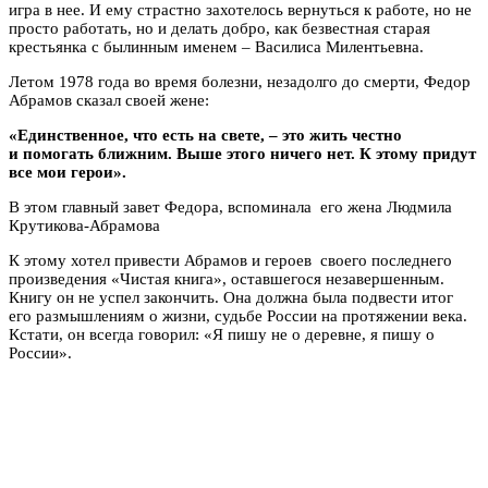
игра в нее. И ему страстно захотелось вернуться к работе, но не
просто работать, но и делать добро, как безвестная старая
крестьянка с былинным именем – Василиса Милентьевна.
Летом 1978 года во время болезни, незадолго до смерти, Федор
Абрамов сказал своей жене:
«Единственное, что есть на свете, – это жить честно
и помогать ближним. Выше этого ничего нет. К этому придут
все мои герои».
В этом главный завет Федора, вспоминала его жена Людмила
Крутикова-Абрамова
К этому хотел привести Абрамов и героев своего последнего
произведения «Чистая книга», оставшегося незавершенным.
Книгу он не успел закончить. Она должна была
подвести итог
его размышлениям о жизни, судьбе России на протяжении века.
Кстати, он всегда говорил: «Я пишу не о деревне, я пишу о
России».