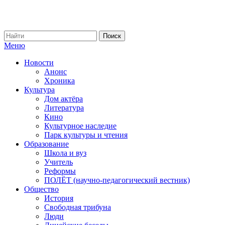
Меню
Новости
Анонс
Хроника
Культура
Дом актёра
Литература
Кино
Культурное наследие
Парк культуры и чтения
Образование
Школа и вуз
Учитель
Реформы
ПОЛЁТ (научно-педагогический вестник)
Общество
История
Свободная трибуна
Люди