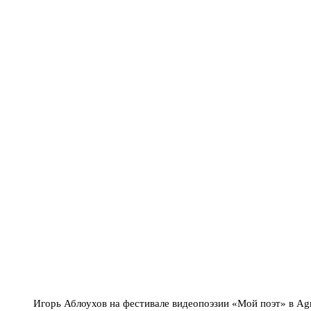
Игорь Аблоухов на фестивале видеопоэзии «Мой поэт» в Agr