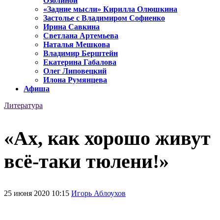
Озолиной
«Задние мысли» Кирилла Олюшкина
Застолье с Владимиром Софиенко
Ирина Савкина
Светлана Артемьева
Наталья Мешкова
Владимир Берштейн
Екатерина Габалова
Олег Липовецкий
Илона Румянцева
Афиша
Литература
«Ах, как хорошо живут
всё-таки тюлени!»
25 июня 2020 10:15
Игорь Аблоухов