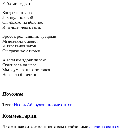
Работает едва)
Когда-то, отдыхая,
Закинул головой
Он яблоко на яблоню.
И лучше, чем рукой.
Бросок редчайший, трудный,
Мгновенно оценил.
И тяготения закон
Он сразу же открыл.
А если бы вдруг яблоко
Свалилось на него —
Мы, думаю, про тот закон
Не знали б ничего!
Похожее
Теги:
Игорь Аблоухов
,
новые стихи
Комментарии
Для отправки комментария вам необходимо
авторизоваться
.