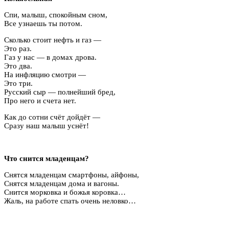
Спи, малыш, спокойным сном,
Все узнаешь ты потом.
Сколько стоит нефть и газ —
Это раз.
Газ у нас — в домах дрова.
Это два.
На инфляцию смотри —
Это три.
Русский сыр — полнейший бред,
Про него и счета нет.
Как до сотни счёт дойдёт —
Сразу наш малыш уснёт!
Что снится младенцам?
Снятся младенцам смартфоны, айфоны,
Снятся младенцам дома и вагоны.
Снится морковка и божья коровка…
Жаль, на работе спать очень неловко…