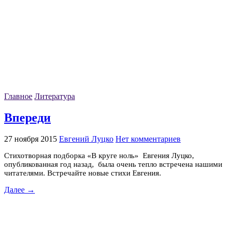
Главное
Литература
Впереди
27 ноября 2015
Евгений Луцко
Нет комментариев
Стихотворная подборка «В круге ноль» Евгения Луцко,
опубликованная год назад, была очень тепло встречена нашими
читателями. Встречайте новые стихи Евгения.
Далее →