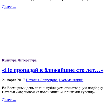
Далее →
Культура
Литература
«Не пропадай в ближайшие сто лет…»
21 марта 2017
Наталья Лаврецова
1 комментарий
Во Всемирный день поэзии публикуем стихотворную подборку
Натальи Лаврецовой из новой книги «Парижский сувенир».
Далее →