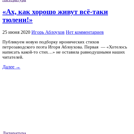
«Ах, как хорошо живут всё-таки
тюлени!»
25 июня 2020
Игорь Аблоухов
Нет комментариев
Публикуем новую подборку иронических стихов
петрозаводского поэта Игоря Аблоухова. Первая — «Хотелось
написать какой-то стих…» не оставила равнодушными наших
читателей.
Далее →
Литература