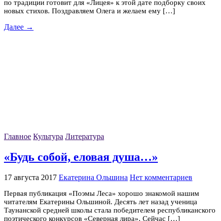
по традиции готовит для «Лицея» к этой дате подборку своих
новых стихов. Поздравляем Олега и желаем ему […]
Далее →
Главное
Культура
Литература
«Будь собой, еловая душа…»
17 августа 2017
Екатерина Ольшина
Нет комментариев
Первая публикация «Поэмы Леса» хорошо знакомой нашим
читателям Екатерины Ольшиной. Десять лет назад ученица
Таунанской средней школы стала победителем республиканского
поэтического конкурсов «Северная лира». Сейчас […]