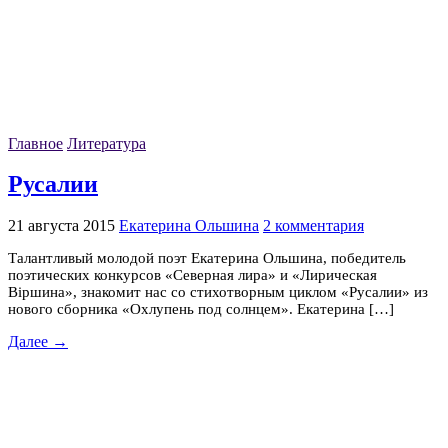
Главное
Литература
Русалии
21 августа 2015
Екатерина Ольшина
2 комментария
Талантливый молодой поэт Екатерина Ольшина, победитель
поэтических конкурсов «Северная лира» и «Лирическая
Вiршина», знакомит нас со стихотворным циклом «Русалии» из
нового сборника «Охлупень под солнцем». Екатерина […]
Далее →