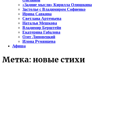
Озолиной
«Задние мысли» Кирилла Олюшкина
Застолье с Владимиром Софиенко
Ирина Савкина
Светлана Артемьева
Наталья Мешкова
Владимир Берштейн
Екатерина Габалова
Олег Липовецкий
Илона Румянцева
Афиша
Метка:
новые стихи