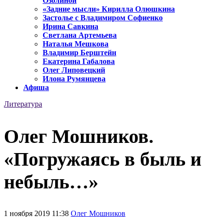
Озолиной
«Задние мысли» Кирилла Олюшкина
Застолье с Владимиром Софиенко
Ирина Савкина
Светлана Артемьева
Наталья Мешкова
Владимир Берштейн
Екатерина Габалова
Олег Липовецкий
Илона Румянцева
Афиша
Литература
Олег Мошников.
«Погружаясь в быль и
небыль…»
1 ноября 2019 11:38
Олег Мошников