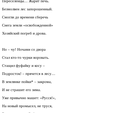
Переселенцы… Жарит печь.
Безмолвен лес запорошенный.
Смогли до времени сберечь
Снега земли «освобожденной»
Хозяйский погреб и дрова.
Но – чу! Ночами со двора
Стал кто-то чурки воровать.
Стащил фуфайку и косу –
Подросток! – прячется в лесу…
В землянке пойки* – закрома,
И не страшит его зима.
Уже привычно машет: «Русся!»,
На новый промысел, не труся,