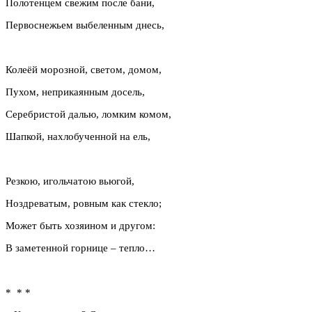
Полотенцем свежим после бани,
Первоснежьем выбеленным днесь,
Колеёй морозной, светом, домом,
Пухом, неприкаянным досель,
Серебристой далью, ломким комом,
Шапкой, нахлобученной на ель,
Резкою, игольчатою вьюгой,
Ноздреватым, ровным как стекло;
Может быть хозяином и другом:
В заметенной горнице – тепло…
* * *