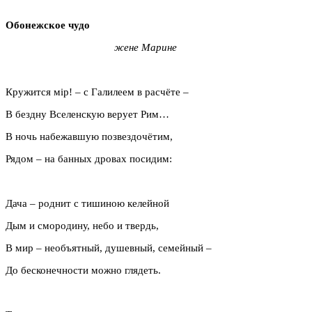
Обонежское чудо
жене Марине
Кружится мiр! – с Галилеем в расчёте –
В бездну Вселенскую верует Рим…
В ночь набежавшую позвездочётим,
Рядом – на банных дровах посидим:
Дача – роднит с тишиною келейной
Дым и смородину, небо и твердь,
В мир – необъятный, душевный, семейный –
До бесконечности можно глядеть.