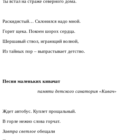
Ты встал на страже северного дома.
Раскидистый… Склонился надо мной.
Горит щека. Покоен шорох сердца.
Шершавый ствол, играющий волной,
Из тайных пор – выпрастывает детство.
Песни маленьких кивачат
памяти детского санатория «Кивач»
Ждет автобус. Куплет прощальный.
В горле нежно слова горчат.
Завтра светлое
обещали