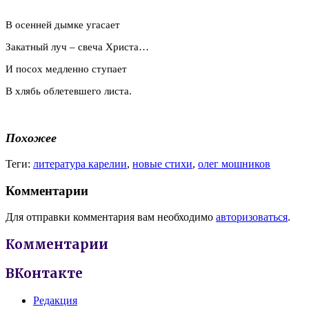
В осенней дымке угасает
Закатный луч – свеча Христа…
И посох медленно ступает
В хлябь облетевшего листа.
Похожее
Теги:
литература карелии
,
новые стихи
,
олег мошников
Комментарии
Для отправки комментария вам необходимо
авторизоваться
.
Комментарии
ВКонтакте
Редакция