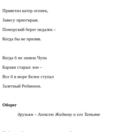
Приветил катер огонек,
Завесу приоткрыв.
Поморский берег недалек –
Когда бы не прилив.
Когда б не заняла Чупа
Бараки старых зон –
Все б в море Белое ступал
Залетный Робинзон.
Оберег
друзьям – Алексею Жидкову и его Татьяне