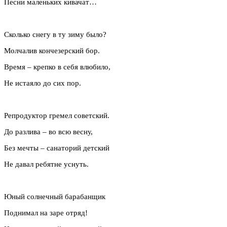
Песни маленьких кивачат…
Сколько снегу в ту зиму было?
Молчалив кончезерский бор.
Время – крепко в себя влюбило,
Не истаяло до сих пор.
Репродуктор гремел советский.
До разлива – во всю весну,
Без мечты – санаторий детский
Не давал ребятне уснуть.
Юный солнечный барабанщик
Поднимал на заре отряд!