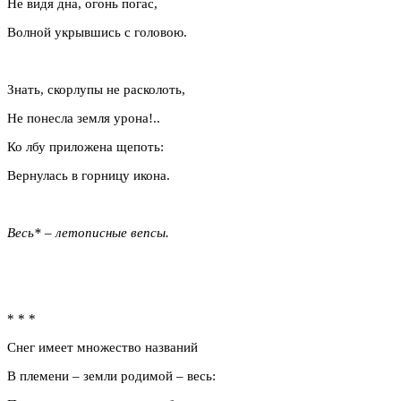
Не видя дна, огонь погас,
Волной укрывшись с головою.
Знать, скорлупы не расколоть,
Не понесла земля урона!..
Ко лбу приложена щепоть:
Вернулась в горницу икона.
Весь* – летописные вепсы.
* * *
Снег имеет множество названий
В племени – земли родимой – весь: