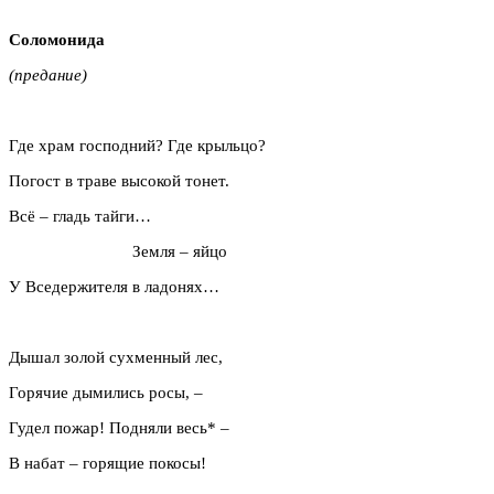
Соломонида
(предание)
Где храм господний? Где крыльцо?
Погост в траве высокой тонет.
Всё – гладь тайги…
Земля – яйцо
У Вседержителя в ладонях…
Дышал золой сухменный лес,
Горячие дымились росы, –
Гудел пожар! Подняли весь* –
В набат – горящие покосы!