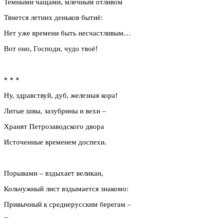
Темными чащами, млечным отливом
Тянется летних деньков бытиё:
Нет уже времени быть несчастливым…
Вот оно, Господи, чудо твоё!
* * *
Ну, здравствуй, дуб, железная кора!
Литые швы, зазубрины и вехи –
Хранят Петрозаводского двора
Источенные временем доспехи.
Порывами – вздыхает великан,
Кольчужный лист вздымается знакомо:
Привычный к среднерусским берегам –