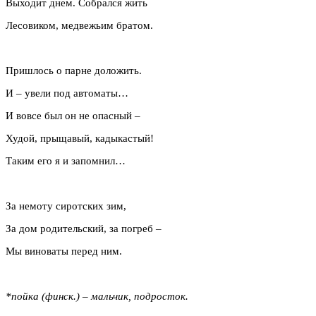
Выходит днем. Собрался жить
Лесовиком, медвежьим братом.
Пришлось о парне доложить.
И – увели под автоматы…
И вовсе был он не опасный –
Худой, прыщавый, кадыкастый!
Таким его я и запомнил…
За немоту сиротских зим,
За дом родительский, за погреб –
Мы виноваты перед ним.
*пойка (финск.) – мальчик, подросток.