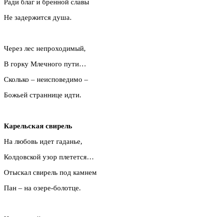
Ради благ и бренной славы
Не задержится душа.
Через лес непроходимый,
В горку Млечного пути…
Сколько – неисповедимо –
Божьей страннице идти.
Карельская свирель
На любовь идет гаданье,
Колдовской узор плетется…
Отыскал свирель под камнем
Пан – на озере-болотце.