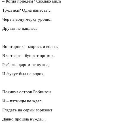
– Когда приедем? Сколько миль
Трястись? Одна напасть…
Черт в воду мерку уронил,
Другая не нашлась.
Во вторник – морось и волна,
В четверг – бушлат промок.
Рыбалка даром не нужна,
И фукус был не впрок.
Покинул остров Робинзон
И – пятницы не ждал:
Глядеть на серый горизонт
Давно прошла нужда…