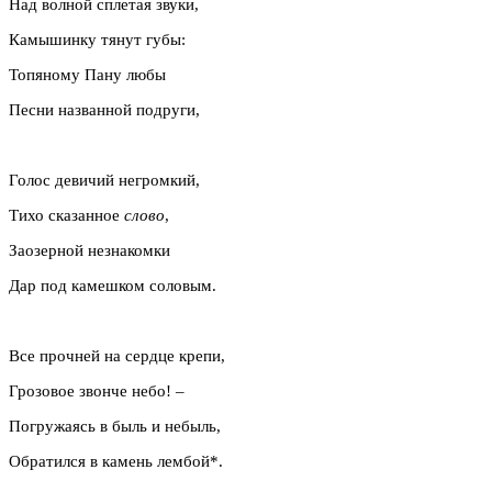
Над волной сплетая звуки,
Камышинку тянут губы:
Топяному Пану любы
Песни названной подруги,
Голос девичий негромкий,
Тихо сказанное
слово
,
Заозерной незнакомки
Дар под камешком соловым.
Все прочней на сердце крепи,
Грозовое звонче небо! –
Погружаясь в быль и небыль,
Обратился в камень лембой*.