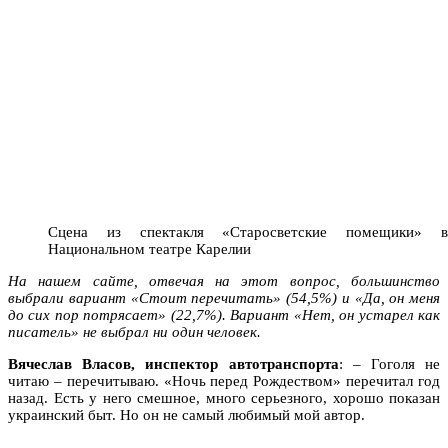
Сцена из спектакля «Старосветские помещики» в
Национальном театре Карелии
На нашем сайте, отвечая на этот вопрос, большинство
выбрали вариант «Стоит перечитать» (54,5%) и «Да, он меня
до сих пор потрясает» (22,7%). Вариант «Нет, он устарел как
писатель» не выбрал ни один человек.
Вячеслав Власов, инспектор автотранспорта
: – Гоголя не
читаю – перечитываю. «Ночь перед Рождеством» перечитал год
назад. Есть у него смешное, много серьезного, хорошо показан
украинский быт. Но он не самый любимый мой автор.