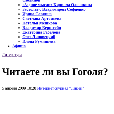
Озолиной
«Задние мысли» Кирилла Олюшкина
Застолье с Владимиром Софиенко
Ирина Савкина
Светлана Артемьева
Наталья Мешкова
Владимир Берштейн
Екатерина Габалова
Олег Липовецкий
Илона Румянцева
Афиша
Литература
Читаете ли вы Гоголя?
5 апреля 2009 18:28
Интернет-журнал "Лицей"