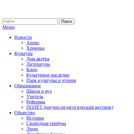
Меню
Новости
Анонс
Хроника
Культура
Дом актёра
Литература
Кино
Культурное наследие
Парк культуры и чтения
Образование
Школа и вуз
Учитель
Реформы
ПОЛЁТ (научно-педагогический вестник)
Общество
История
Свободная трибуна
Люди