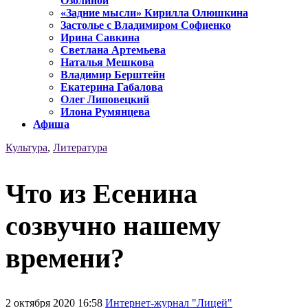
Озолиной
«Задние мысли» Кирилла Олюшкина
Застолье с Владимиром Софиенко
Ирина Савкина
Светлана Артемьева
Наталья Мешкова
Владимир Берштейн
Екатерина Габалова
Олег Липовецкий
Илона Румянцева
Афиша
Культура
,
Литература
Что из Есенина
созвучно нашему
времени?
2 октября 2020 16:58
Интернет-журнал "Лицей"