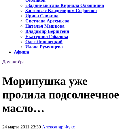
Озолиной
«Задние мысли» Кирилла Олюшкина
Застолье с Владимиром Софиенко
Ирина Савкина
Светлана Артемьева
Наталья Мешкова
Владимир Берштейн
Екатерина Габалова
Олег Липовецкий
Илона Румянцева
Афиша
Дом актёра
Моринушка уже
пролила подсолнечное
масло…
24 марта 2011 23:30
Александр Фукс