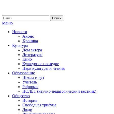
Меню
Новости
Анонс
Хроника
Культура
Дом актёра
Литература
Кино
Культурное наследие
Парк культуры и чтения
Образование
Школа и вуз
Учитель
Реформы
ПОЛЁТ (научно-педагогический вестник)
Общество
История
Свободная трибуна
Люди