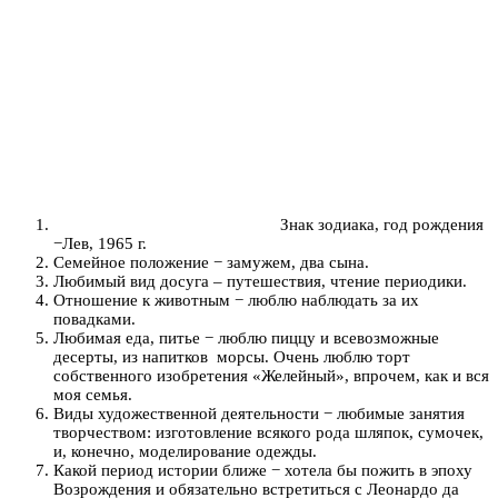
Знак зодиака, год рождения
−Лев, 1965 г.
Семейное положение − замужем, два сына.
Любимый вид досуга – путешествия, чтение периодики.
Отношение к животным − люблю наблюдать за их
повадками.
Любимая еда, питье − люблю пиццу и всевозможные
десерты, из напитков морсы. Очень люблю торт
собственного изобретения «Желейный», впрочем, как и вся
моя семья.
Виды художественной деятельности − любимые занятия
творчеством: изготовление всякого рода шляпок, сумочек,
и, конечно, моделирование одежды.
Какой период истории ближе − хотела бы пожить в эпоху
Возрождения и обязательно встретиться с Леонардо да