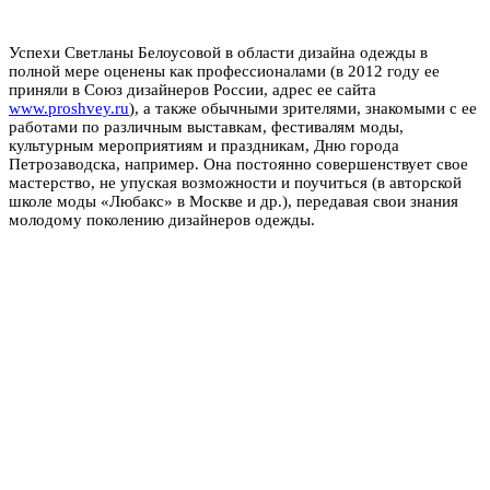
Успехи Светланы Белоусовой в области дизайна одежды в
полной мере оценены как профессионалами (в 2012 году ее
приняли в Союз дизайнеров России, адрес ее сайта
www.proshvey.ru
), а также обычными зрителями, знакомыми с ее
работами по различным выставкам, фестивалям моды,
культурным мероприятиям и праздникам, Дню города
Петрозаводска, например. Она постоянно совершенствует свое
мастерство, не упуская возможности и поучиться (в авторской
школе моды «Любакс» в Москве и др.), передавая свои знания
молодому поколению дизайнеров одежды.