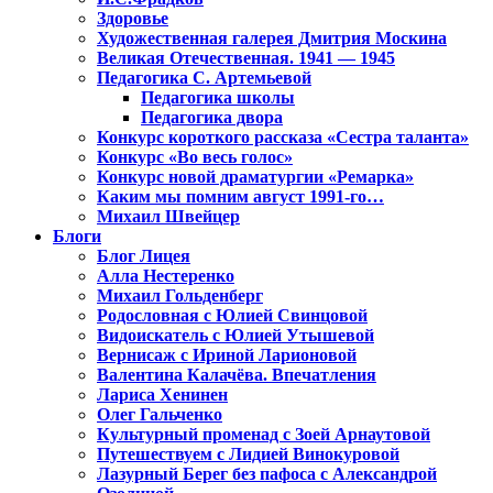
Здоровье
Художественная галерея Дмитрия Москина
Великая Отечественная. 1941 — 1945
Педагогика С. Артемьевой
Педагогика школы
Педагогика двора
Конкурс короткого рассказа «Сестра таланта»
Конкурс «Во весь голос»
Конкурс новой драматургии «Ремарка»
Каким мы помним август 1991-го…
Михаил Швейцер
Блоги
Блог Лицея
Алла Нестеренко
Михаил Гольденберг
Родословная с Юлией Свинцовой
Видоискатель с Юлией Утышевой
Вернисаж с Ириной Ларионовой
Валентина Калачёва. Впечатления
Лариса Хенинен
Олег Гальченко
Культурный променад с Зоей Арнаутовой
Путешествуем с Лидией Винокуровой
Лазурный Берег без пафоса с Александрой