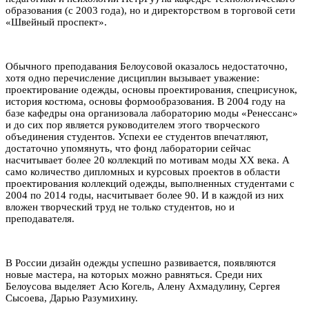
образования (с 2003 года), но и директорством в торговой сети
«Швейный проспект».
Обычного преподавания Белоусовой оказалось недостаточно,
хотя одно перечисление дисциплин вызывает уважение:
проектирование одежды, основы проектирования, спецрисунок,
история костюма, основы формообразования. В 2004 году на
базе кафедры она организовала лабораторию моды «Ренессанс»
и до сих пор является руководителем этого творческого
объединения студентов. Успехи ее студентов впечатляют,
достаточно упомянуть, что фонд лаборатории сейчас
насчитывает более 20 коллекций по мотивам моды XX века. А
само количество дипломных и курсовых проектов в области
проектирования коллекций одежды, выполненных студентами с
2004 по 2014 годы, насчитывает более 90. И в каждой из них
вложен творческий труд не только студентов, но и
преподавателя.
В России дизайн одежды успешно развивается, появляются
новые мастера, на которых можно равняться. Среди них
Белоусова выделяет Асю Когель, Алену Ахмадулину, Сергея
Сысоева, Дарью Разумихину.