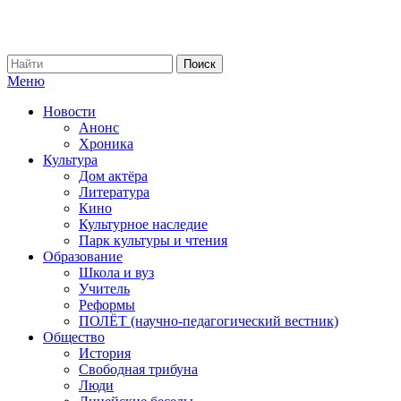
Меню
Новости
Анонс
Хроника
Культура
Дом актёра
Литература
Кино
Культурное наследие
Парк культуры и чтения
Образование
Школа и вуз
Учитель
Реформы
ПОЛЁТ (научно-педагогический вестник)
Общество
История
Свободная трибуна
Люди