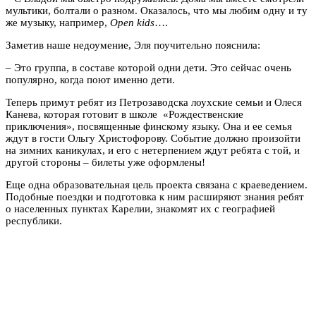
мультики, болтали о разном. Оказалось, что мы любим одну и ту
же музыку, например,
Open kids
….
Заметив наше недоумение, Эля поучительно пояснила:
– Это группа, в составе которой одни дети. Это сейчас очень
популярно, когда поют именно дети.
Теперь примут ребят из Петрозаводска лоухские семьи и Олеся
Канева, которая готовит в школе «Рождественские
приключения», посвященные финскому языку. Она и ее семья
ждут в гости Ольгу Христофорову. Событие должно произойти
на зимних каникулах, и его с нетерпением ждут ребята с той, и
другой стороны – билеты уже оформлены!
Еще одна образовательная цель проекта связана с краеведением.
Подобные поездки и подготовка к ним расширяют знания ребят
о населенных пунктах Карелии, знакомят их с географией
республики.