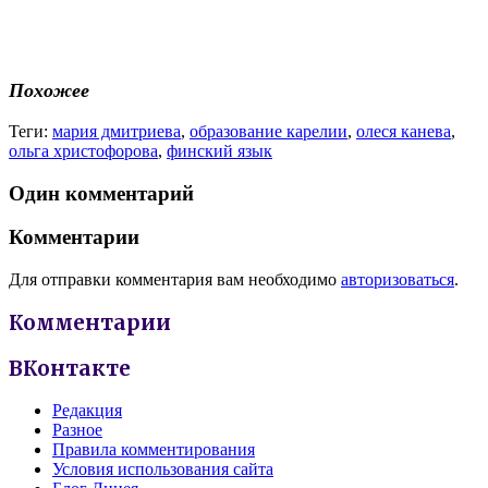
Похожее
Теги:
мария дмитриева
,
образование карелии
,
олеся канева
,
ольга христофорова
,
финский язык
Один комментарий
Комментарии
Для отправки комментария вам необходимо
авторизоваться
.
Комментарии
ВКонтакте
Редакция
Разное
Правила комментирования
Условия использования сайта