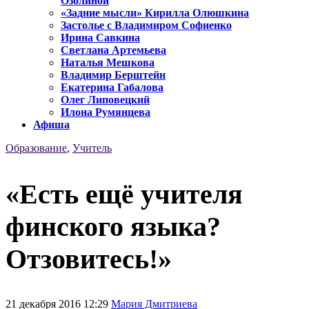
Озолиной
«Задние мысли» Кирилла Олюшкина
Застолье с Владимиром Софиенко
Ирина Савкина
Светлана Артемьева
Наталья Мешкова
Владимир Берштейн
Екатерина Габалова
Олег Липовецкий
Илона Румянцева
Афиша
Образование
,
Учитель
«Есть ещё учителя
финского языка?
Отзовитесь!»
21 декабря 2016 12:29
Мария Дмитриева