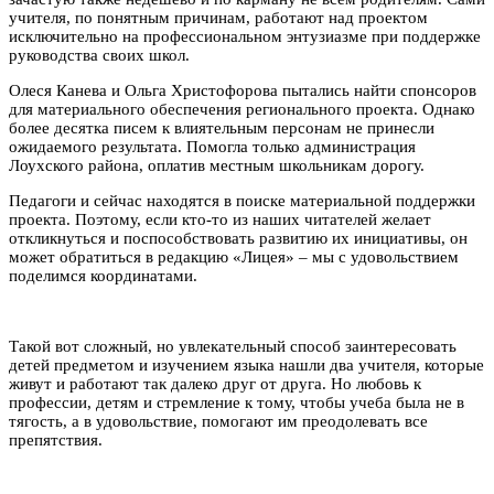
учителя, по понятным причинам, работают над проектом
исключительно на профессиональном энтузиазме при поддержке
руководства своих школ.
Олеся Канева и Ольга Христофорова пытались найти спонсоров
для материального обеспечения регионального проекта. Однако
более десятка писем к влиятельным персонам не принесли
ожидаемого результата. Помогла только администрация
Лоухского района, оплатив местным школьникам дорогу.
Педагоги и сейчас находятся в поиске материальной поддержки
проекта. Поэтому, если кто-то из наших читателей желает
откликнуться и поспособствовать развитию их инициативы, он
может обратиться в редакцию «Лицея» – мы с удовольствием
поделимся координатами.
Такой вот сложный, но увлекательный способ заинтересовать
детей предметом и изучением языка нашли два учителя, которые
живут и работают так далеко друг от друга. Но любовь к
профессии, детям и стремление к тому, чтобы учеба была не в
тягость, а в удовольствие, помогают им преодолевать все
препятствия.