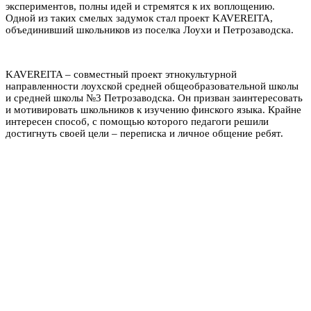
экспериментов, полны идей и стремятся к их воплощению.
Одной из таких смелых задумок стал проект KAVEREITA,
объединивший школьников из поселка Лоухи и Петрозаводска.
KAVEREITA – совместный проект этнокультурной
направленности лоухской средней общеобразовательной школы
и средней школы №3 Петрозаводска. Он призван заинтересовать
и мотивировать школьников к изучению финского языка. Крайне
интересен способ, с помощью которого педагоги решили
достигнуть своей цели – переписка и личное общение ребят.