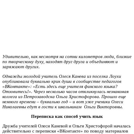
Удивительно, как несмотря на сотни километров люди, близкие
по творческому духу, находят друг друга и объединяют и
заряжают других.
Однажды молодой учитель Олеся Канева из поселка Лоухи
опубликовала буквально крик души в сообществе педагогов
«ВКонтакте»: «Есть здесь еще учителя финского языка?
Отзовитесь!». Через несколько часов откликнулась незнакомая
коллега из Петрозаводска Ольга Христофорова. Прошло еще
немного времени – буквально год – и вот уже ученики Олеси
Николаевны едут в гости к школьникам Ольги Викторовны.
Переписка как способ учить язык
Дружба учителей Олеси Каневой и Ольги Христофорой началась
действительно с переписки «ВКонтакте» по поводу материалов