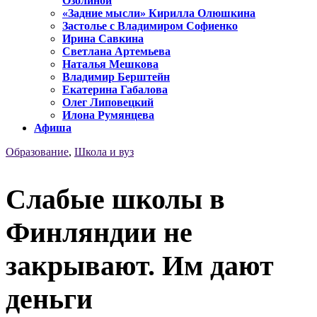
Озолиной
«Задние мысли» Кирилла Олюшкина
Застолье с Владимиром Софиенко
Ирина Савкина
Светлана Артемьева
Наталья Мешкова
Владимир Берштейн
Екатерина Габалова
Олег Липовецкий
Илона Румянцева
Афиша
Образование
,
Школа и вуз
Слабые школы в
Финляндии не
закрывают. Им дают
деньги