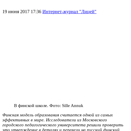
19 июня 2017 17:36
Интернет-журнал "Лицей"
В финской школе. Фото: Sille Annuk
Финская модель образования считается одной из самых
эффективных в мире. Исследователи из Московского
городского педагогического университета решили проверить
это утверждение в деталях и перевели на русский финский