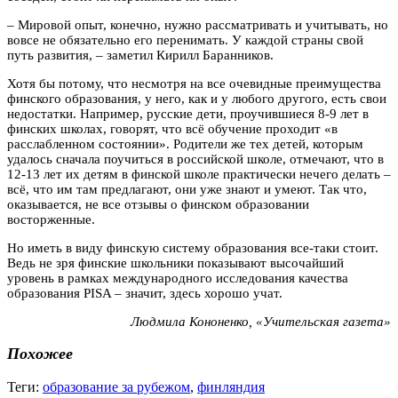
– Мировой опыт, конечно, нужно рассматривать и учитывать, но
вовсе не обязательно его перенимать. У каждой страны свой
путь развития, – заметил Кирилл Баранников.
Хотя бы потому, что несмотря на все очевидные преимущества
финского образования, у него, как и у любого другого, есть свои
недостатки. Например, русские дети, проучившиеся 8-9 лет в
финских школах, говорят, что всё обучение проходит «в
расслабленном состоянии». Родители же тех детей, которым
удалось сначала поучиться в российской школе, отмечают, что в
12-13 лет их детям в финской школе практически нечего делать –
всё, что им там предлагают, они уже знают и умеют. Так что,
оказывается, не все отзывы о финском образовании
восторженные.
Но иметь в виду финскую систему образования все-таки стоит.
Ведь не зря финские школьники показывают высочайший
уровень в рамках международного исследования качества
образования PISA – значит, здесь хорошо учат.
Людмила Кононенко, «Учительская газета»
Похожее
Теги:
образование за рубежом
,
финляндия