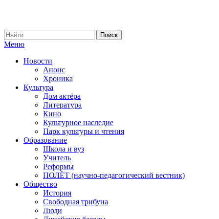
Меню
Новости
Анонс
Хроника
Культура
Дом актёра
Литература
Кино
Культурное наследие
Парк культуры и чтения
Образование
Школа и вуз
Учитель
Реформы
ПОЛЁТ (научно-педагогический вестник)
Общество
История
Свободная трибуна
Люди